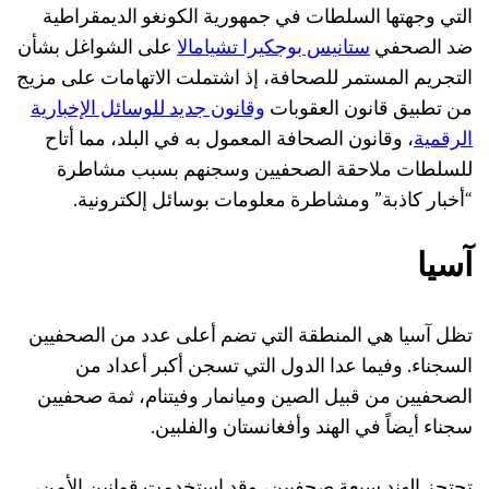
التي وجهتها السلطات في جمهورية الكونغو الديمقراطية
ضد الصحفي
ستانيس بوجكيرا تشيامالا
على الشواغل بشأن
التجريم المستمر للصحافة، إذ اشتملت الاتهامات على مزيج
من تطبيق قانون العقوبات
وقانون جديد للوسائل الإخبارية
الرقمية
، وقانون الصحافة المعمول به في البلد، مما أتاح
للسلطات ملاحقة الصحفيين وسجنهم بسبب مشاطرة
“أخبار كاذبة” ومشاطرة معلومات بوسائل إلكترونية.
آسيا
تظل آسيا هي المنطقة التي تضم أعلى عدد من الصحفيين
السجناء. وفيما عدا الدول التي تسجن أكبر أعداد من
الصحفيين من قبيل الصين وميانمار وفيتنام، ثمة صحفيين
سجناء أيضاً في الهند وأفغانستان والفلبين.