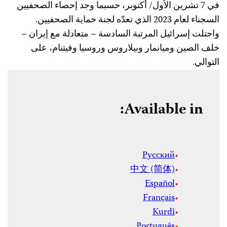
في 7 تشرين الأول/ أكتوبر، حسبما وجد إحصاء الصحفيين
السجناء لعام 2023 الذي تعدّه لجنة حماية الصحفيين.
واحتلت إسرائيل المرتبة السادسة – متعادلة مع إيران –
خلف الصين وميانمار وبيلاروس وروسيا وفيتنام، على
التوالي.
Available in:
Русский
中文 (简体)
Español
Français
Kurdî
Português