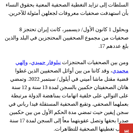
السلطات إلى تزايد التغطية الصحفية المعنية بحقوق النساء
بأن استهدفت صحفيات معروفات لجعلهن أمثولة للآخرين.
وبحلول 1 كانون الأول/ ديسمبر، كانت إيران تحتجز 8
صحفيات من مجموع الصحفيين المحتجزين في البلد والذين
بلغ عددهم 17.
ومن بين الصحفيات المحتجزات
نيلوفار حميدي
،
وإلهي
محمدي
، وقد كانتا من بين أوائل الصحفيين الذين غطوا
قضية مقتل ماشا أميني في أيلول/ سبتمبر 2022. وتمضي
هاتان الصحفيتان حكمين بالسجن لمدة 13 سنة و 12 سنة
على التوالي على خلفية اتهامات بمناهضة الدولة مرتبطة
بعملهما الصحفي. وتقبع الصحفية المستقلة فيدا رباني في
سجن إيفين حيث تمضي مدة الحكم الأول من بين حكمين
صدرا بحقها وتصل عقوبتهما معاً إلى السجن لمدة 17 سنة
بسبب تغطيتها الصحفية للتظاهرات.