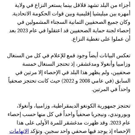
أجزاء من البلد تشهد قلاقل بينما يستعر النزاع في ولاية
أمهره بين ميليشيا إقليمية وبين قوات الحكومة الاتحادية.
وكان جميع الصحفيين الثمانية السجناء المشمولين في
إحصاء لجنة حماية الصحفيين قد اعتقلوا في عام 2023 بعد
أن عملوا على تغطية النزاع.
تعكس البيانات أيضاً وجود قمع للإعلام في كل من السنغال
وزامبيا وأنغولا ومدغشقر، إذ تحتجز السنغال خمسة
صحفيين، ولم يظهر هذا البلد في الإحصاء إلا مرتين في
السابق (في عامي 2008 و 2022) حيث كانت تحتجز صحفياً
واحداً في المرتين.
تحتجز جمهورية الكونغو الديمقراطية، وزامبيا، وأنغولا،
وبوروندي، ونيجريا صحفياً واحداً في كل منها حسب إحصاء
عام 2023. وقد ظهرت مدغشقر للمرة الأولى على هذا
الإحصاء إذ يوجد فيها صحفي واحد سجين. وتؤكد
الاتهامات