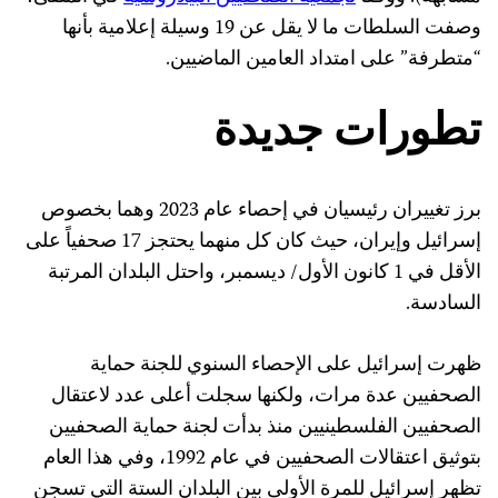
وصفت السلطات ما لا يقل عن 19 وسيلة إعلامية بأنها
“متطرفة” على امتداد العامين الماضيين.
تطورات جديدة
برز تغييران رئيسيان في إحصاء عام 2023 وهما بخصوص
إسرائيل وإيران، حيث كان كل منهما يحتجز 17 صحفياً على
الأقل في 1 كانون الأول/ ديسمبر، واحتل البلدان المرتبة
السادسة.
ظهرت إسرائيل على الإحصاء السنوي للجنة حماية
الصحفيين عدة مرات، ولكنها سجلت أعلى عدد لاعتقال
الصحفيين الفلسطينيين منذ بدأت لجنة حماية الصحفيين
بتوثيق اعتقالات الصحفيين في عام 1992، وفي هذا العام
تظهر إسرائيل للمرة الأولى بين البلدان الستة التي تسجن