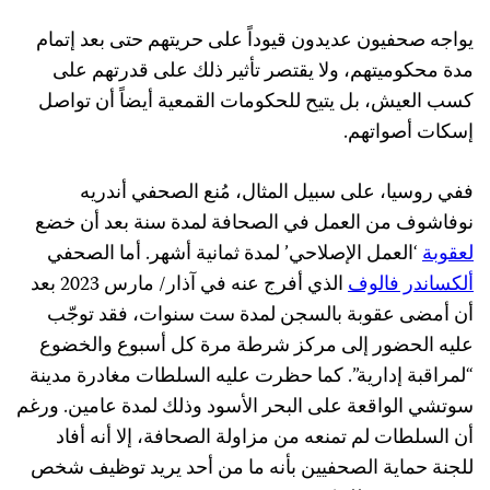
يواجه صحفيون عديدون قيوداً على حريتهم حتى بعد إتمام
مدة محكوميتهم، ولا يقتصر تأثير ذلك على قدرتهم على
كسب العيش، بل يتيح للحكومات القمعية أيضاً أن تواصل
إسكات أصواتهم.
ففي روسيا، على سبيل المثال، مُنع الصحفي أندريه
نوفاشوف من العمل في الصحافة لمدة سنة بعد أن خضع
لعقوبة
‘العمل الإصلاحي’ لمدة ثمانية أشهر. أما الصحفي
ألكساندر فالوف
الذي أفرج عنه في آذار/ مارس 2023 بعد
أن أمضى عقوبة بالسجن لمدة ست سنوات، فقد توجّب
عليه الحضور إلى مركز شرطة مرة كل أسبوع والخضوع
“لمراقبة إدارية”. كما حظرت عليه السلطات مغادرة مدينة
سوتشي الواقعة على البحر الأسود وذلك لمدة عامين. ورغم
أن السلطات لم تمنعه من مزاولة الصحافة، إلا أنه أفاد
للجنة حماية الصحفيين بأنه ما من أحد يريد توظيف شخص