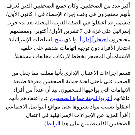
أكبر عدد من الصحفيين. وكان جميع الصحفيين الذين يُعرف
بأنهم محتجزون في وقت إجراء الإحصاء في 1 كانون الأول/
ديسمبر قد اعتقلوا في الضفة الغربية المحتلة بعد بدء حرب
إسرائيل على غزة في 7 تشرين الأول/ أكتوبر، ومعظمهم
محتجزون
احتجازاً إدارياً
، والذي
يتيح
للسلطات الإسرائيلية
احتجاز الأفراد دون توجيه اتهامات ضدهم على خلفية
الاشتباه بأن المحتجز يخطط لارتكاب مخالفات مستقبلاً.
تتسم إجراءات الاعتقال الإداري بأنها مغلقة مما جعل من
الصعب على باحثي لجنة حماية الصحفيين معرفة طبيعة
الاتهامات التي يواجهها الصحفيون، بيد أن عدداً من أفراد
عائلاتهم
أعربوا للجنة حماية الصحفيين
عن اعتقادهم بأنهم
اعتقلوا بسبب مواد نشروها على مواقع التواصل الاجتماعي.
(أقرأ المزيد عن الإجراءات الإسرائيلية في اعتقال
الصحفيين الفلسطينيين على هذا
الرابط
).