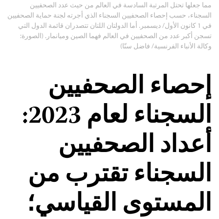
مما جعلها تحتل المرتبة السادسة في العالم من حيث عدد الصحفيين
السجناء، حسب إحصاء الصحفيين السجناء الذي أجرته لجنة حماية الصحفيين
في 1 كانون الأول/ ديسمبر. أما الدولتان اللتان تتصدران قائمة الدول التي
تسجن أكبر عدد من الصحفيين في العالم فهما الصين وميانمار. (الصورة:
وكالة الأنباء الفرنسية/ فاضل سنّا)
إحصاء الصحفيين
السجناء لعام 2023:
أعداد الصحفيين
السجناء تقترب من
المستوى القياسي؛