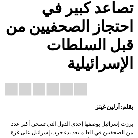
تصاعد كبير في
احتجاز الصحفيين من
قبل السلطات
الإسرائيلية
Share
il
atsApp
LinkedIn
X
Facebook
Bluesky
this:
بقلم: آرلين غيتز
برزت إسرائيل بوصفها إحدى الدول التي تسجن أكبر عدد
من الصحفيين في العالم بعد بدء حرب إسرائيل على غزة