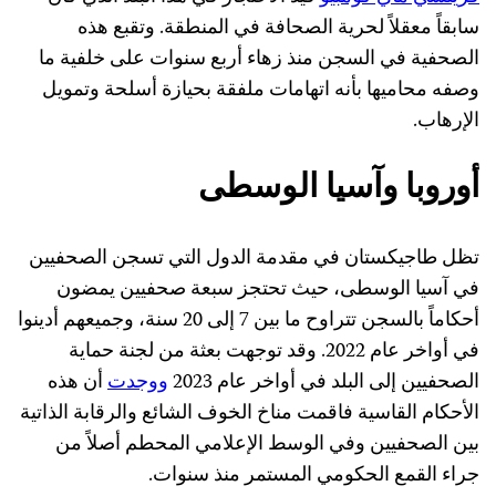
سابقاً معقلاً لحرية الصحافة في المنطقة. وتقبع هذه
الصحفية في السجن منذ زهاء أربع سنوات على خلفية ما
وصفه محاميها بأنه اتهامات ملفقة بحيازة أسلحة وتمويل
الإرهاب.
أوروبا وآسيا الوسطى
تظل طاجيكستان في مقدمة الدول التي تسجن الصحفيين
في آسيا الوسطى، حيث تحتجز سبعة صحفيين يمضون
أحكاماً بالسجن تتراوح ما بين 7 إلى 20 سنة، وجميعهم أدينوا
في أواخر عام 2022. وقد توجهت بعثة من لجنة حماية
الصحفيين إلى البلد في أواخر عام 2023
ووجدت
أن هذه
الأحكام القاسية فاقمت مناخ الخوف الشائع والرقابة الذاتية
بين الصحفيين وفي الوسط الإعلامي المحطم أصلاً من
جراء القمع الحكومي المستمر منذ سنوات.