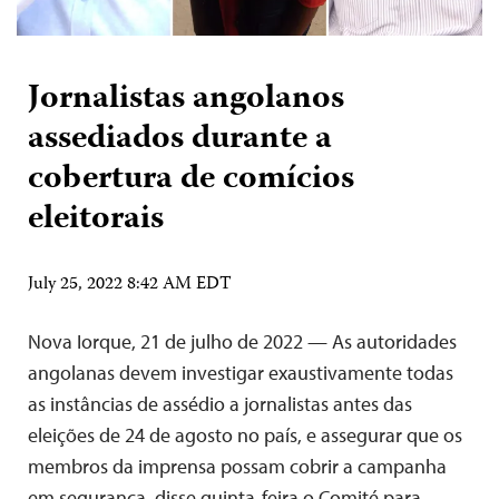
Jornalistas angolanos
assediados durante a
cobertura de comícios
eleitorais
July 25, 2022 8:42 AM EDT
Nova Iorque, 21 de julho de 2022 — As autoridades
angolanas devem investigar exaustivamente todas
as instâncias de assédio a jornalistas antes das
eleições de 24 de agosto no país, e assegurar que os
membros da imprensa possam cobrir a campanha
em segurança, disse quinta-feira o Comité para