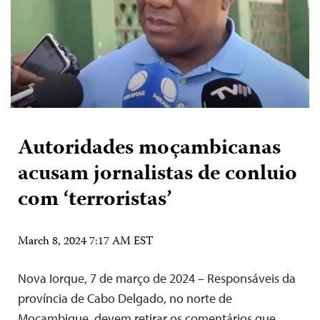
Autoridades moçambicanas
acusam jornalistas de conluio
com ‘terroristas’
March 8, 2024 7:17 AM EST
Nova Iorque, 7 de março de 2024 – Responsáveis da
província de Cabo Delgado, no norte de
Moçambique, devem retirar os comentários que