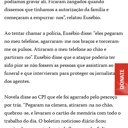
podíamos gravar ali. Ficaram zangados quando
dissemos que tínhamos a autorização da família e
começaram a empurrar-nos”, relatou Eusébio.
Ao tentar chamar a polícia, Eusébio disse: “eles pegaram
no meu telefone, agarraram-me nos braços e torceram-
me os pulsos. Atiraram o meu telefone ao chão e
partiram-no”. Eusébio disse que o ataque poderia ter
sido pior se não fossem as pessoas que assistiram ao
DONATE
funeral e que intervieram para proteger os jornalistas
dos agentes.
Novela disse ao CPJ que ele foi agarrado pelo pescoço
por trás. “Pegaram na câmera, atiraram-na no chão,
quebrou-se, e levaram o cartão de memória com todo o
trabalho do dia. O boletim noticioso diário ficou