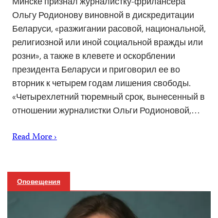
Минске признал журналистку-фрилансера
Ольгу Родионову виновной в дискредитации
Беларуси, «разжигании расовой, национальной,
религиозной или иной социальной вражды или
розни», а также в клевете и оскорблении
президента Беларуси и приговорил ее во
вторник к четырем годам лишения свободы.
«Четырехлетний тюремный срок, вынесенный в
отношении журналистки Ольги Родионовой,…
Read More ›
Оповещения