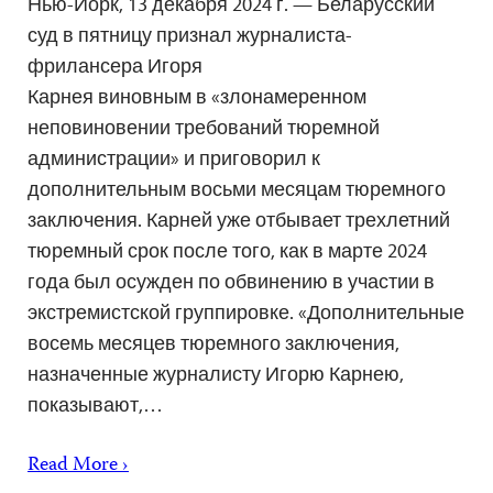
Нью-Йорк, 13 декабря 2024 г. — Беларусский
суд в пятницу признал журналиста-
фрилансера Игоря
Карнея виновным в «злонамеренном
неповиновении требований тюремной
администрации» и приговорил к
дополнительным восьми месяцам тюремного
заключения. Карней уже отбывает трехлетний
тюремный срок после того, как в марте 2024
года был осужден по обвинению в участии в
экстремистской группировке. «Дополнительные
восемь месяцев тюремного заключения,
назначенные журналисту Игорю Карнею,
показывают,…
Read More ›