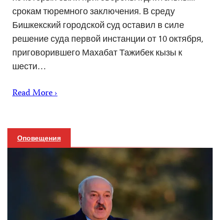
срокам тюремного заключения. В среду
Бишкекский городской суд оставил в силе
решение суда первой инстанции от 10 октября,
приговорившего Махабат Тажибек кызы к
шести…
Read More ›
Оповещения