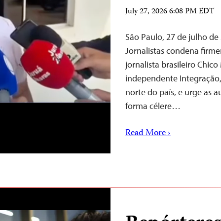
July 27, 2026 6:08 PM EDT
São Paulo, 27 de julho d
Jornalistas condena firm
jornalista brasileiro Chic
independente Integração,
norte do país, e urge as 
forma célere…
Read More ›