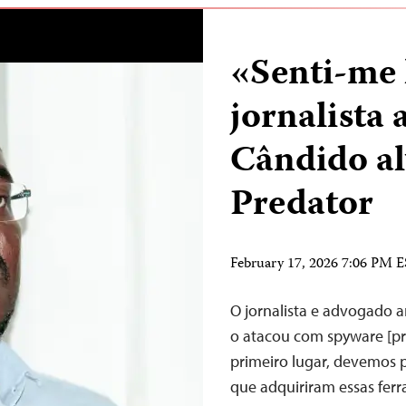
«Senti-me 
jornalista
Cândido al
Predator
February 17, 2026 7:06 PM 
O jornalista e advogado 
o atacou com spyware [pr
primeiro lugar, devemos p
que adquiriram essas fer