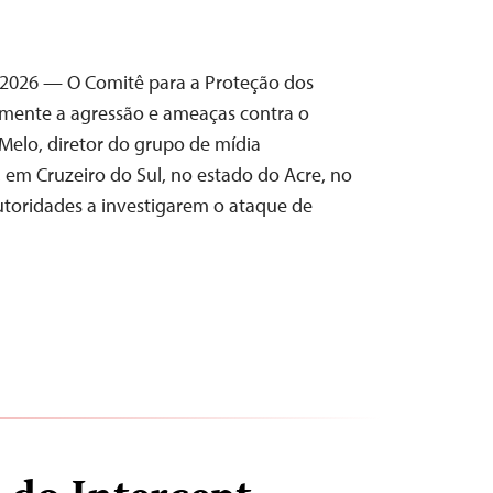
e 2026 — O Comitê para a Proteção dos
emente a agressão e ameaças contra o
o Melo, diretor do grupo de mídia
 em Cruzeiro do Sul, no estado do Acre, no
autoridades a investigarem o ataque de