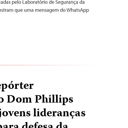
adas pelo Laboratório de Segurança da
 mostram que uma mensagem do WhatsApp
epórter
o Dom Phillips
ovens lideranças
para defesa da