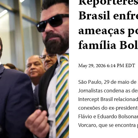
Repórteres
Brasil enf
ameaças po
família Bo
May 29, 2026 6:14 PM EDT
São Paulo, 29 de maio d
Jornalistas condena as de
Intercept Brasil relaciona
conexões do ex-presidente 
Flávio e Eduardo Bolsonar
Vorcaro, que se encontra 