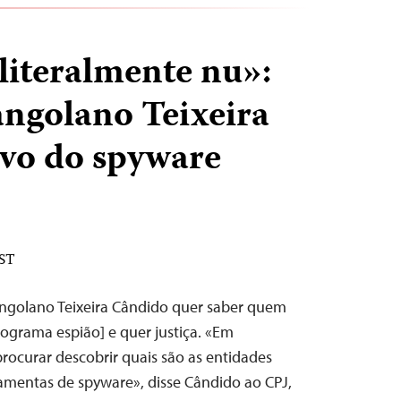
literalmente nu»:
 angolano Teixeira
vo do spyware
EST
angolano Teixeira Cândido quer saber quem
ograma espião] e quer justiça. «Em
rocurar descobrir quais são as entidades
ramentas de spyware», disse Cândido ao CPJ,