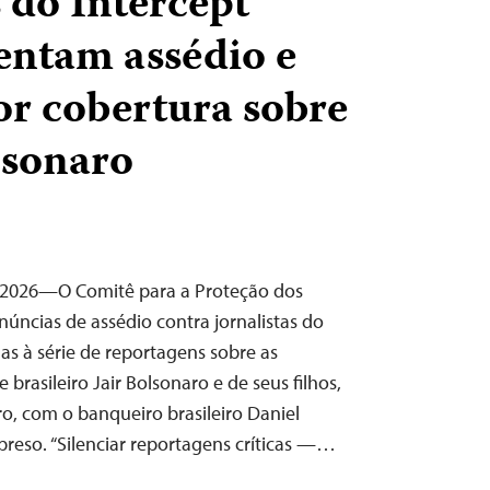
 do Intercept
rentam assédio e
r cobertura sobre
lsonaro
e 2026—O Comitê para a Proteção dos
núncias de assédio contra jornalistas do
das à série de reportagens sobre as
brasileiro Jair Bolsonaro e de seus filhos,
o, com o banqueiro brasileiro Daniel
preso. “Silenciar reportagens críticas —…