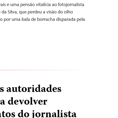
is e uma pensão vitalícia ao fotojornalista
 da Silva, que perdeu a visão do olho
do por uma bala de borracha disparada pela
as autoridades
 a devolver
os do jornalista