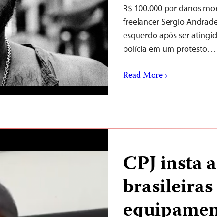
R$ 100.000 por danos mora
freelancer Sergio Andrade
esquerdo após ser atingi
polícia em um protesto…
Read More ›
CPJ insta 
brasileiras
equipament