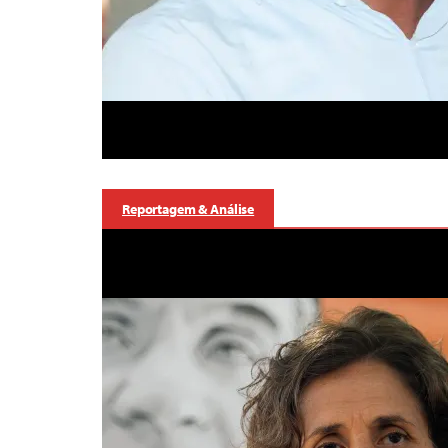
Reportagem & Análise