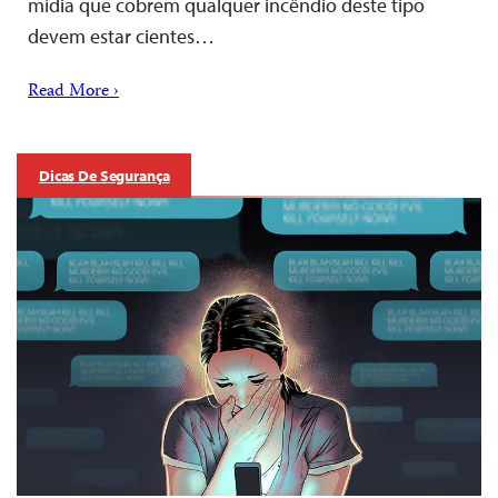
mídia que cobrem qualquer incêndio deste tipo
devem estar cientes…
Read More ›
Dicas De Segurança