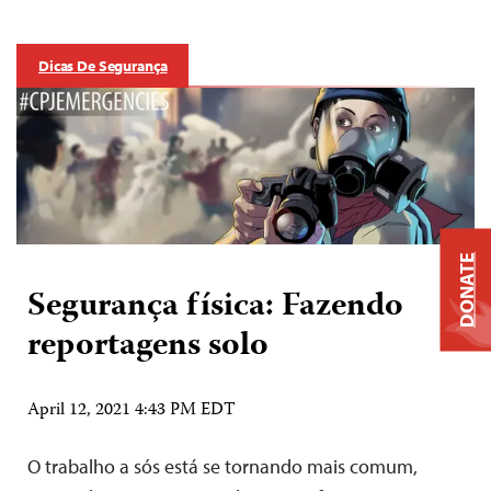
Dicas De Segurança
DONATE
Segurança física: Fazendo
reportagens solo
April 12, 2021 4:43 PM EDT
O trabalho a sós está se tornando mais comum,