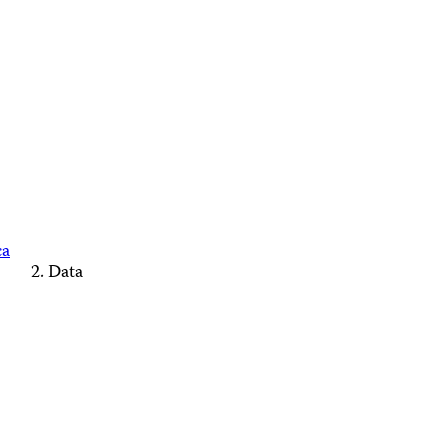
ca
Data