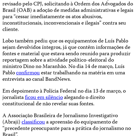
revisado pelo CPJ, solicitando à Ordem dos Advogados do
Brasil (OAB) a adoção de medidas administrativas e legais
para “cessar imediatamente os atos abusivos,
inconstitucionais, inconvencionais e ilegais” contra seu
cliente.
Lobo também pediu que os equipamentos de Luís Pablo
sejam devolvidos íntegros, já que contêm informações de
fontes e material que estava sendo reunido para produzir
reportagem sobre a atividade político-eleitoral do
ministro Dino no Maranhão. No dia 14 de março, Luís
Pablo
confirmou
estar trabalhando na matéria em uma
entrevista ao canal BandNews.
Em depoimento à Polícia Federal no dia 13 de março, o
jornalista
ficou em silêncio
alegando o direito
constitucional de não revelar suas fontes.
A Associação Brasileira de Jornalismo Investigativo
(Abraji)
classificou
a apreensão do equipamento de
“precedente preocupante para a prática do jornalismo no
Brasil”.