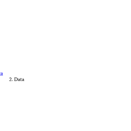
ca
Data