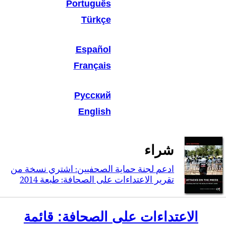
Português
Türkçe
Español
Français
Русский
English
شراء
ادعم لجنة حماية الصحفيين: اشتري نسخة من
تقرير الاعتداءات على الصحافة: طبعة 2014
الاعتداءات على الصحافة: قائمة