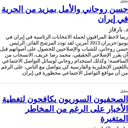
تحليل
حسن روحاني والأمل بمزيد من الحرية
في إيران
د. بارفاز
ربما لاحظ المراقبون لحملة الانتخابات الرئاسية في إيران في
يونيو/حزيران 2013 أمرين: لقد تودد المرشح الفائز، الرئيس
حسن روحاني، للشباب والإصلاحيين للحصول على أصواتهم قبل
أن يقرر الإصلاحي الحقيقي، محمد رضا عريف، الانسحاب من
المنافسة؛ وكذلك استخدام روحاني لوسائل التواصل الاجتماعي
باللغتين الإنجليزية والفارسية كي يتواصل مع الناس، على الرغم
من أن مواقع التواصل الاجتماعي محظورة في إيران.
تحليل
الصحفيون السوريون يكافحون لتغطية
الأخبار على الرغم من المخاطر
المتغيرة