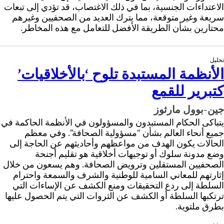
الاعتداءات الجنسية، بما في ذلك الاغتصاب، قد تؤدي إلى تبعات
سريعة وغير متوقعة، مما يترك العديد من الصحفيين وغيرهم
محتارين بشأن الطريقة الأفضل للتعامل مع هذه المخاطر.
تحليل
الأنظمة المستبدة تلوح ‘بالأخلاقيات’
كتبرير للقمع
جين-بوول مارثوز
يتباكى الحكام المستبدون والمسؤولون في الأنظمة الحاكمة في
جميع أنحاء العالم بشأن “مسؤولية الصحافة”. وفي معظم
الحالات يكون الهدف من مواعظهم وأحاديثهم عن الحاجة إلى
وضع مدونة سلوك أو توجيهات أخلاقية هو تقليم أجنحة
الصحفيين المستقلين وترويض الصحافة. وهم يسعون من خلال
إثارتهم للمعاني السامية للوطنية والشرف والسمعة واحترام
السلطة إلى ردع التحقيقات ومنع الكشف عن الإساءات التي
ترتكبها السلطة أو الكشف عن الثروات التي يتم الحصول عليها
بطرق ملتوية.