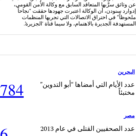
عن وثائق سرَّبها المتعاقد السابق مع وكالة الأمن القومي،
إدوارد سنودن، أن الوكالة اعتبرت جهودها حققت “نجاحاً
ملحوظاً” في اختراق الاتصالات التي تجريها المنظمات
المستهدفة الجديرة بالاهتمام، ولا سيما قناة ‘الجزيرة’.
البحرين
784
عدد الأيام التي أمضاها “أبو التدوين”
مختبئاً
مصر
6
عدد الصحفيين القتلى في عام 2013