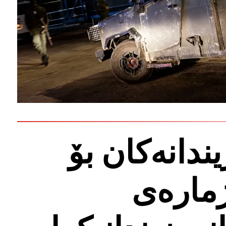
دانەکان بۆ
 2023: ژمارەی