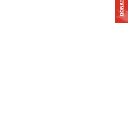
DONATE