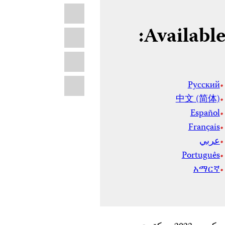
LinkedIn
Available 
X
WhatsApp
Email
Русский
中文 (简体)
Español
Français
عربي
Português
አማርኛ