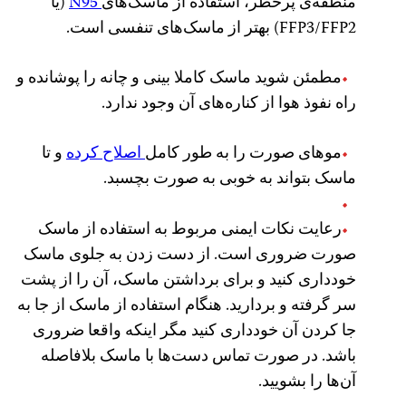
منطقه‌ی پرخطر، استفاده از ماسک‌های
N95
(یا
FFP3/FFP2) بهتر از ماسک‌های تنفسی است.
مطمئن شوید ماسک کاملا بینی و چانه را پوشانده و
راه نفوذ هوا از کناره‌های آن وجود ندارد.
موهای صورت را به طور کامل
اصلاح کرده
و تا
ماسک بتواند به خوبی به صورت بچسبد.
رعایت نکات ایمنی مربوط به استفاده از ماسک
صورت ضروری است. از دست زدن به جلوی ماسک
خودداری کنید و برای برداشتن ماسک، آن را از پشت
سر گرفته و بردارید. هنگام استفاده از ماسک از جا به
جا کردن آن خودداری کنید مگر اینکه واقعا ضروری
باشد. در صورت تماس دست‌ها با ماسک بلافاصله
آن‌ها را بشویید.