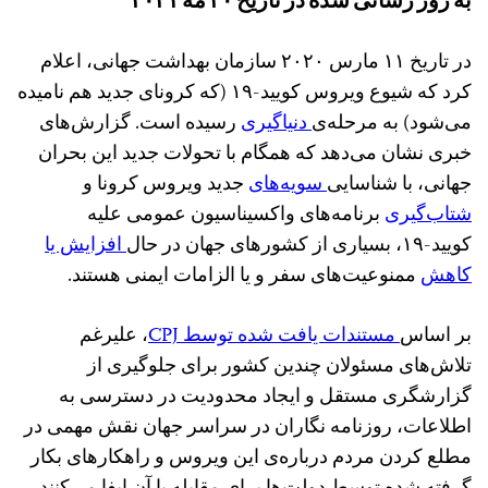
در تاریخ ۱۱ مارس ۲۰۲۰ سازمان بهداشت جهانی، اعلام
کرد که شیوع ویروس کویید-۱۹ (که کرونای جدید هم نامیده
می‌شود) به مرحله‌ی
دنیاگیری
رسیده است. گزارش‌های
خبری نشان می‌دهد که همگام با تحولات جدید این بحران
جهانی،‌ با شناسایی
سویه‌های
جدید ویروس کرونا و
شتاب‌گیری
برنامه‌های واکسیناسیون عمومی علیه
کویید-۱۹، بسیاری از کشورهای جهان در حال
افزایش یا
کاهش
ممنوعیت‌های سفر و یا الزامات ایمنی هستند.
بر اساس
مستندات یافت شده توسط CPJ
، علیرغم
تلاش‌های مسئولان چندین کشور برای جلوگیری از
گزارشگری مستقل و ایجاد محدودیت در دسترسی به
اطلاعات، روزنامه نگاران در سراسر جهان نقش مهمی در
مطلع کردن مردم درباره‌ی این ویروس و راهکارهای بکار