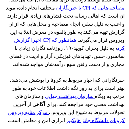
گرفته شده توسط دولت‌ها برای مقابله با آن ایفا می‌کنند.
مصاحبه‌هایی که CPJ با خبرنگاران
مختلف انجام داده، موید
آن است که اهالی رسانه تحت فشارهای زیادی قرار دارند
و اغلب به دلیل سفر، انجام مصاحبه و محل‌هایی که از آن
گزارش تهیه می‌کنند به طور بالقوه در معرض ابتلا به این
ویروس قرار می‌گیرند.
همانطور که CPJ اخیرا
گزارش
کرد
،‌
به دلیل بحران کویید-۱۹، روزنامه نگاران زیادی با
سانسور، حبس، تهدیدهای فیزیکی،‌ آزار و اذیت در فضای
مجازی و از دست رفتن منبع درآمدشان مواجه شده‌اند.
خبرنگارانی که اخبار مربوط به کرونا را پوشش می‌دهند،
بهتر است برای به روز نگه داشت اطلاعات خود به طور
مرتب به وبگاه‌
سازمان بهداشت جهانی
و سازمان‌های
بهداشت محلی خود مراجعه کنند. برای آگاهی از آخرین
تحولات مربوط به شیوع این ویروس،‌
مرکز منابع ویروس
کرونای دانشگاه جانز هاپکینز
ابزاری امن و مطمئن است
.