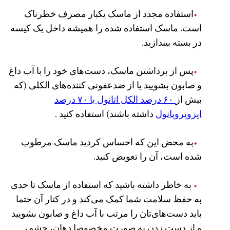
استفاده مجدد از ماسک یکبار مصرف خطرناک
است. ماسک استفاده شده را همیشه داخل یک کیسه
در بسته بیندازید.
پس از برداشتن ماسک، دست‌های خود را با آب داغ
و صابون بشویید یا از ضدعفونی کننده‌های الکلی (که
بیش از
۶۰ درصد الکل اتانول یا ۷۰ درصد
ایزوپروپانول
داشته باشند) استفاده کنید .
به محض این که احساس کردید ماسک مرطوب
شده است، آن را تعویض کنید.
به خاطر داشته باشید که استفاده از ماسک تا حدی
به حفظ سلامت شما کمک می‌کند و در کنار آن حتما
باید دست‌های‌تان را مرتب با آب داغ و صابون بشویید
و از دست زدن به صورت مخصوصا دهان، چشم،