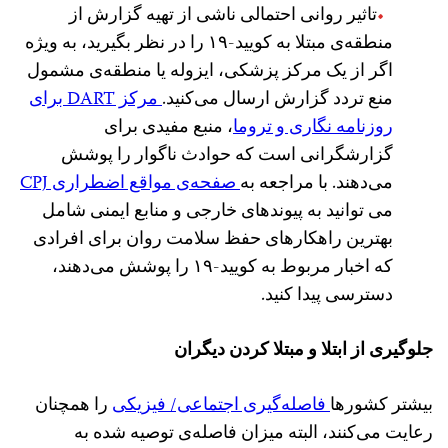
تاثیر روانی احتمالی ناشی از تهیه گزارش از
منطقه‌ی مبتلا به کویید-۱۹ را در نظر بگیرید، به ویژه
اگر از یک مرکز پزشکی، ایزوله یا منطقه‌ی مشمول
منع تردد گزارش ارسال می‌کنید.
مرکز DART برای
روزنامه نگاری و تروما
، منبع مفیدی برای
گزارشگرانی است که حوادث ناگوار را پوشش
می‌دهند. با مراجعه به
صفحه‌ی مواقع اضطراری CPJ
می توانید به پیوندهای خارجی و منابع ایمنی شامل
بهترین راهکارهای حفظ سلامت روان برای افرادی
که اخبار مربوط به کویید-۱۹ را پوشش می‌دهند،
دسترسی پیدا کنید.
جلوگیری از ابتلا و مبتلا کردن دیگران
بیشتر کشورها
فاصله‌گیری اجتماعی/ فیزیکی
را همچنان
رعایت می‌کنند، البته میزان فاصله‌ی توصیه شده به