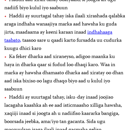
nadiifi biyo kulul iyo saabuun
Haddii ay suurtagal tahay iska ilaali xirashada qalabka
araga indhaha wanaajiya marka aad hawsha ku guda
jirta, maadaama ay keeni karaan inaad
indhahaaga
taabato,
taasoo sare u qaadi karto fursadda uu cudurka
kuugu dhici karo
Ka feker dharka aad xiraneyso, adigoo maanka ku
haya in dharka qaar si fudud loo dhaqi karo. Waa in
marka ay hawsha dhamaato dharka aad xiratay oo dhan
aad iska bixiso oo lagu dhaqo biyo aad u kulul iyo
saabuun
Haddii ay suurtagal tahay, isku-day inaad joojiso
lacagaha kaashka ah ee aad isticmaasho xilliga hawsha,
xaqiiji inaad si joogta ah u nadiifiso kaararka bangiga,
boorsada jeebka, ama/iyo tan gacanta. Sida ugu
macquulsan isaga ilaali inaad gacmaha geliso