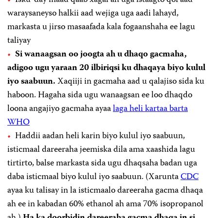
waraysaneyso halkii aad wejiga uga aadi lahayd,
markasta u jirso masaafada kala fogaanshaha ee lagu
taliyay
Si wanaagsan oo joogta ah u dhaqo gacmaha,
adigoo ugu yaraan 20 ilbiriqsi ku dhaqaya biyo kulul
iyo saabuun.
Xaqiiji in gacmaha aad u qalajiso sida ku
haboon. Hagaha sida ugu wanaagsan ee loo dhaqdo
loona angajiyo gacmaha ayaa
laga heli kartaa barta
WHO
Haddii aadan heli karin biyo kulul iyo saabuun,
isticmaal dareeraha jeemiska dila ama xaashida lagu
tirtirto, balse markasta sida ugu dhaqsaha badan uga
daba isticmaal biyo kulul iyo saabuun. (Xarunta
CDC
ayaa ku talisay in la isticmaalo dareeraha gacma dhaqa
ah ee in kabadan 60% ethanol ah ama 70% isopropanol
ah.)
Ha ka doorbidin dareeraha gacma dhaqa in si