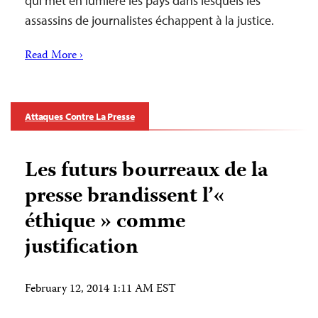
qui met en lumière les pays dans lesquels les
assassins de journalistes échappent à la justice.
Read More ›
Attaques Contre La Presse
Les futurs bourreaux de la
presse brandissent l’«
éthique » comme
justification
February 12, 2014 1:11 AM EST