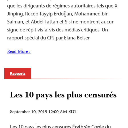
que les dirigeants de régimes autoritaires tels que Xi
Jinping, Recep Tayyip Erdoğan, Mohammed bin
Salman, et Abdel Fattah el-Sisi ne montrent aucun
signe de répit vis-à-vis des médias critiques. Un
rapport spécial du CPJ par Elana Beiser
Read More ›
Rapports
Les 10 pays les plus censurés
September 10, 2019 12:00 AM EDT
Les 10 pays les plus censurés Érythrée Corée du