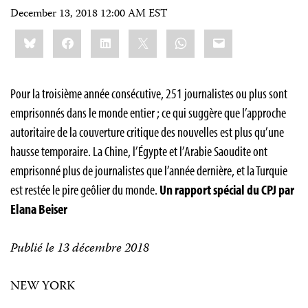
December 13, 2018 12:00 AM EST
Share
Bluesky
Facebook
LinkedIn
X
WhatsApp
Email
this:
Pour la troisième année consécutive, 251 journalistes ou plus sont
emprisonnés dans le monde entier ; ce qui suggère que l’approche
autoritaire de la couverture critique des nouvelles est plus qu’une
hausse temporaire. La Chine, l’Égypte et l’Arabie Saoudite ont
emprisonné plus de journalistes que l’année dernière, et la Turquie
est restée le pire geôlier du monde.
Un rapport spécial du CPJ par
Elana Beiser
Publié le 13 décembre 2018
NEW YORK