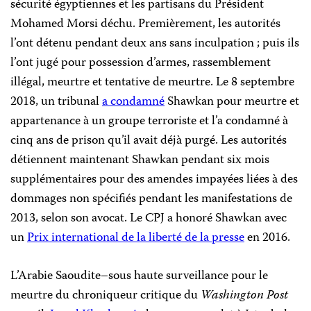
sécurité égyptiennes et les partisans du Président
Mohamed Morsi déchu. Premièrement, les autorités
l’ont détenu pendant deux ans sans inculpation ; puis ils
l’ont jugé pour possession d’armes, rassemblement
illégal, meurtre et tentative de meurtre. Le 8 septembre
2018, un tribunal
a condamné
Shawkan pour meurtre et
appartenance à un groupe terroriste et l’a condamné à
cinq ans de prison qu’il avait déjà purgé. Les autorités
détiennent maintenant Shawkan pendant six mois
supplémentaires pour des amendes impayées liées à des
dommages non spécifiés pendant les manifestations de
2013, selon son avocat. Le CPJ a honoré Shawkan avec
un
Prix international de la liberté de la presse
en 2016.
L’Arabie Saoudite–sous haute surveillance pour le
meurtre du chroniqueur critique du
Washington Post