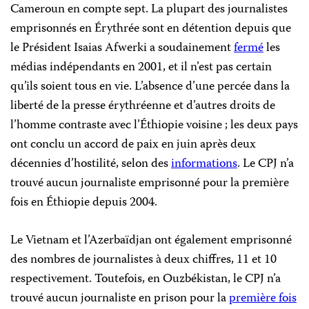
Cameroun en compte sept. La plupart des journalistes
emprisonnés en Érythrée sont en détention depuis que
le Président Isaias Afwerki a soudainement
fermé
les
médias indépendants en 2001, et il n’est pas certain
qu’ils soient tous en vie. L’absence d’une percée dans la
liberté de la presse érythréenne et d’autres droits de
l’homme contraste avec l’Éthiopie voisine ; les deux pays
ont conclu un accord de paix en juin après deux
décennies d’hostilité, selon des
informations
. Le CPJ n’a
trouvé aucun journaliste emprisonné pour la première
fois en Éthiopie depuis 2004.
Le Vietnam et l’Azerbaïdjan ont également emprisonné
des nombres de journalistes à deux chiffres, 11 et 10
respectivement. Toutefois, en Ouzbékistan, le CPJ n’a
trouvé aucun journaliste en prison pour la
première fois