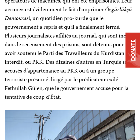
opérateurs de machines, qui ont été emprisonnés. Leur
«crime» est évidemment le fait d’imprimer
Özgürlükçü
Demokrasi
, un quotidien pro-kurde que le
gouvernement a repris et qu’il a finalement fermé.
Plusieurs journalistes affiliés au journal, qui sont inclus
DONATE
dans le recensement des prisons, sont détenus pour
avoir soutenu le Parti des Travailleurs du Kurdistan
interdit, ou PKK. Des dizaines d’autres en Turquie sont
accusés d’appartenance au PKK ou à un groupe
terroriste présumé dirigé par le prédicateur exilé
Fethullah Gülen, que le gouvernement accuse pour la
tentative de coup d’État.