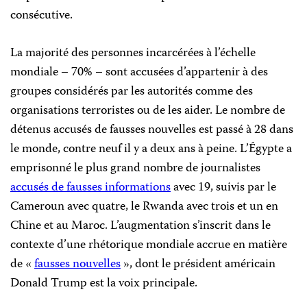
consécutive.
La majorité des personnes incarcérées à l’échelle
mondiale – 70% – sont accusées d’appartenir à des
groupes considérés par les autorités comme des
organisations terroristes ou de les aider. Le nombre de
détenus accusés de fausses nouvelles est passé à 28 dans
le monde, contre neuf il y a deux ans à peine. L’Égypte a
emprisonné le plus grand nombre de journalistes
accusés de fausses informations
avec 19, suivis par le
Cameroun avec quatre, le Rwanda avec trois et un en
Chine et au Maroc. L’augmentation s’inscrit dans le
contexte d’une rhétorique mondiale accrue en matière
de «
fausses nouvelles
», dont le président américain
Donald Trump est la voix principale.