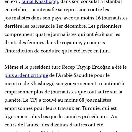
en exil,
Jamal Khashoggi
, dans son consulat à Istanbul
en octobre – a intensifié sa répression contre les
journalistes dans son pays, avec au moins 16 journalistes
derrière les barreaux le 1er décembre. Les prisonniers
comprennent quatre journalistes qui ont écrit sur les
droits des femmes dans le royaume, y compris
l’interdiction de conduire qui a été levée en juin.
Même si le président turc Recep Tayyip Erdoğan a été le
plus ardent critique
de l’Arabie Saoudite pour le
meurtre de Khashoggi, son gouvernement a continué à
emprisonner plus de journalistes que tout autre sur la
planète. Le CPJ a trouvé au moins 68 journalistes
emprisonnés pour leurs travaux en Turquie, qui est
légèrement plus bas que les années précédentes. Au
cours de l’année, des dizaines d’autres ont été