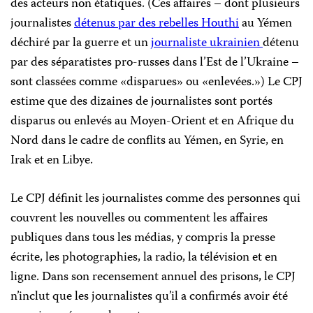
des acteurs non étatiques. (Ces affaires – dont plusieurs
journalistes
détenus par des rebelles Houthi
au Yémen
déchiré par la guerre et un
journaliste ukrainien
détenu
par des séparatistes pro-russes dans l’Est de l’Ukraine –
sont classées comme «disparues» ou «enlevées.») Le CPJ
estime que des dizaines de journalistes sont portés
disparus ou enlevés au Moyen-Orient et en Afrique du
Nord dans le cadre de conflits au Yémen, en Syrie, en
Irak et en Libye.
Le CPJ définit les journalistes comme des personnes qui
couvrent les nouvelles ou commentent les affaires
publiques dans tous les médias, y compris la presse
écrite, les photographies, la radio, la télévision et en
ligne. Dans son recensement annuel des prisons, le CPJ
n’inclut que les journalistes qu’il a confirmés avoir été