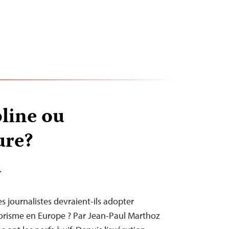
line ou
ure?
T
s journalistes devraient-ils adopter
rrorisme en Europe ? Par Jean-Paul Marthoz