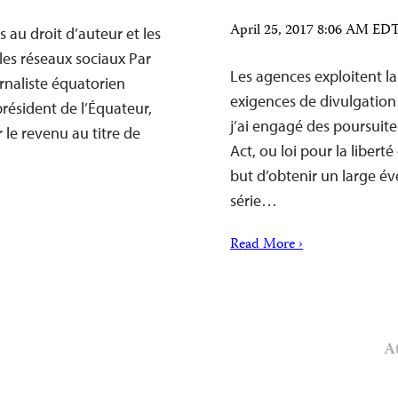
April 25, 2017 8:06 AM ED
s au droit d’auteur et les
 les réseaux sociaux Par
Les agences exploitent la
urnaliste équatorien
exigences de divulgatio
résident de l’Équateur,
j’ai engagé des poursuit
 le revenu au titre de
Act, ou loi pour la libert
but d’obtenir un large é
série…
Read More ›
At