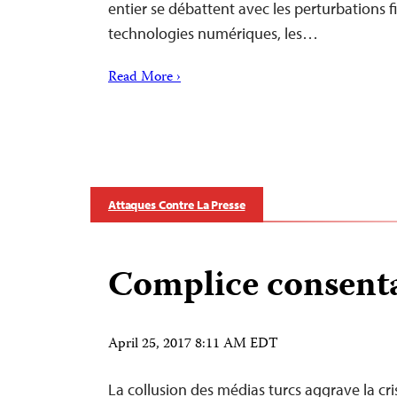
entier se débattent avec les perturbations f
technologies numériques, les…
Read More ›
Attaques Contre La Presse
Complice consent
April 25, 2017 8:11 AM EDT
La collusion des médias turcs aggrave la c