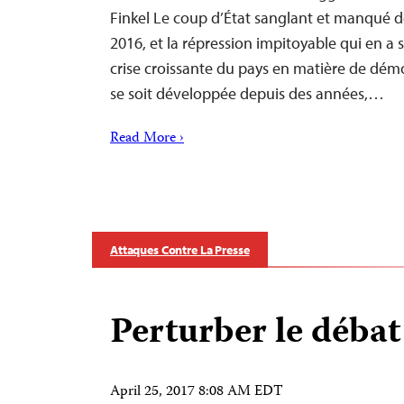
Finkel Le coup d’État sanglant et manqué de 
2016, et la répression impitoyable qui en a 
crise croissante du pays en matière de démoc
se soit développée depuis des années,…
Read More ›
Attaques Contre La Presse
Perturber le débat
April 25, 2017 8:08 AM EDT