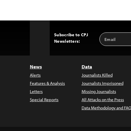
Subscribe to CPJ
Email
Back
Newsletters:
Address
to
Top
News
Data
Alerts
Journalists Killed
Features & Analysis
Journalists Imprisoned
Letters
Missing Journalists
Special Reports
All Attacks on the Press
Data Methodology and FAQ