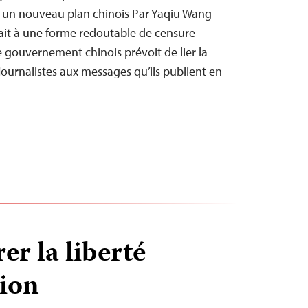
on un nouveau plan chinois Par Yaqiu Wang
ait à une forme redoutable de censure
 gouvernement chinois prévoit de lier la
 journalistes aux messages qu’ils publient en
er la liberté
tion