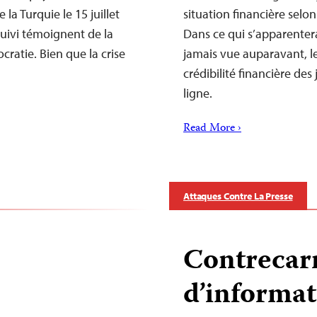
la Turquie le 15 juillet
situation financière sel
suivi témoignent de la
Dans ce qui s’apparenter
ratie. Bien que la crise
jamais vue auparavant, le
crédibilité financière des
ligne.
Read More ›
Attaques Contre La Presse
Contrecarr
d’informa