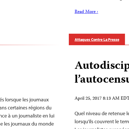
Read More ›
Attaques Contre La Presse
Autodiscip
l’autocens
April 25, 2017 8:13 AM ED
és lorsque les journaux
ans certaines régions du
Quel niveau de retenue le
nce à un journaliste en lui
lorsqu’ils couvrent le te
que les journaux du monde