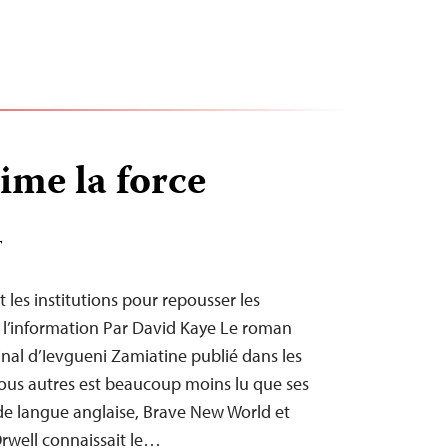
ime la force
T
 les institutions pour repousser les
e l’information Par David Kaye Le roman
al d’Ievgueni Zamiatine publié dans les
Nous autres est beaucoup moins lu que ses
e langue anglaise, Brave New World et
rwell connaissait le…