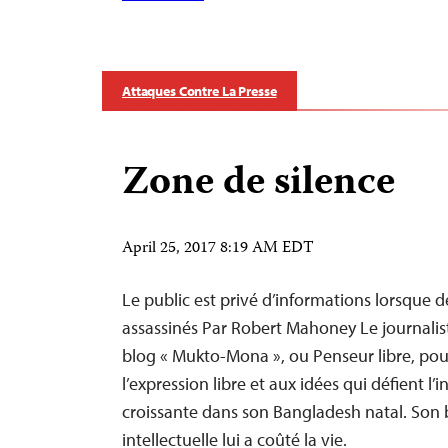
Attaques Contre La Presse
Zone de silence
April 25, 2017 8:19 AM EDT
Le public est privé d’informations lorsque d
assassinés Par Robert Mahoney Le journaliste
blog « Mukto-Mona », ou Penseur libre, pour
l’expression libre et aux idées qui défient l’
croissante dans son Bangladesh natal. Son b
intellectuelle lui a coûté la vie.