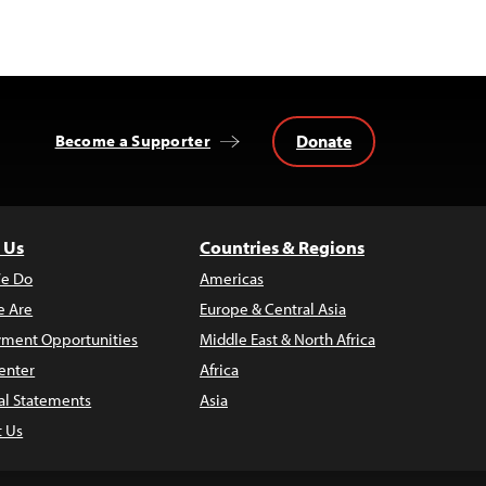
Donate
Become a Supporter
 Us
Countries & Regions
e Do
Americas
 Are
Europe & Central Asia
ment Opportunities
Middle East & North Africa
enter
Africa
al Statements
Asia
t Us