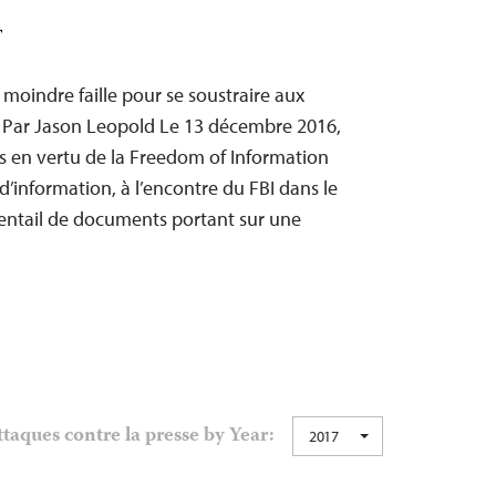
T
 moindre faille pour se soustraire aux
n Par Jason Leopold Le 13 décembre 2016,
es en vertu de la Freedom of Information
é d’information, à l’encontre du FBI dans le
ventail de documents portant sur une
taques contre la presse by Year:
2017