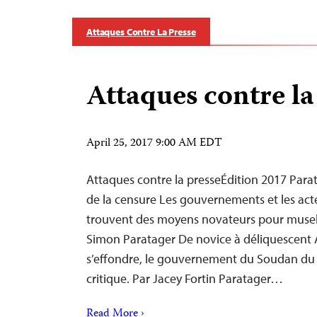
Attaques Contre La Presse
Attaques contre la
April 25, 2017 9:00 AM EDT
Attaques contre la presseÉdition 2017 Par
de la censure Les gouvernements et les act
trouvent des moyens novateurs pour musele
Simon Paratager De novice à déliquescent 
s’effondre, le gouvernement du Soudan du
critique. Par Jacey Fortin Paratager…
Read More ›