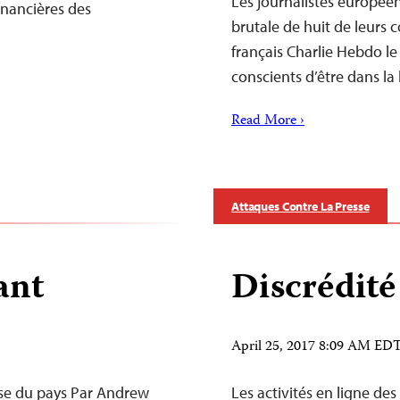
Les journalistes européens
inancières des
brutale de huit de leurs 
français Charlie Hebdo le 
conscients d’être dans la
Read More ›
Attaques Contre La Presse
ant
Discrédité
April 25, 2017 8:09 AM ED
rise du pays Par Andrew
Les activités en ligne des