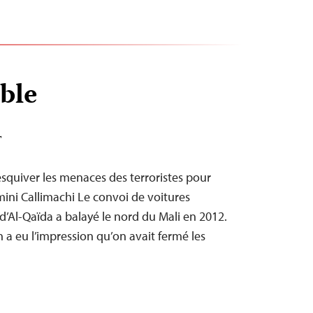
ible
T
squiver les menaces des terroristes pour
kmini Callimachi Le convoi de voitures
d’Al-Qaïda a balayé le nord du Mali en 2012.
a eu l’impression qu’on avait fermé les