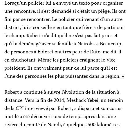
Lorsqu’un policier lui a envoyé un texto pour organiser
une rencontre, il s’est demandé si c’était un piège. Ils ont
fini par se rencontrer. Le policier qui venant d’un autre
district, lui a conseillé « en tant que frère » de partir sur
le champ. Robert m’a dit qu’il ne s’est pas fait prier et
qu’il a déménagé avec sa famille à Nairobi. « Beaucoup
de personnes à Eldoret ont très peur de Ruto, me dit-il
en chuchotant. Même les policiers craignent le Vice-
président. Ils ont vraiment peur de lui parce qu’il est
l’une des personnes les plus puissantes dans la région. »
Robert a continué à suivre l’évolution de la situation à
distance. Vers la fin de 2014, Meshack Yebei, un témoin
de la CPI interviewé par Robert, a disparu et son corps
mutilé a été découvert peu de temps après dans une
rivière du comté de Nandi, à quelques 500 kilomètres