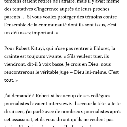
témoins étaient retirés de l’affaire, mais il y avait même
des tentatives d’ingérence auprès de leurs proches
parents … Si vous voulez protéger des témoins contre
l’ensemble de la communauté dont ils sont issus, c’est
un défi assez important. »
Pour Robert Kituyi, qui n’ose pas rentrer à Eldoret, la
crainte est toujours vivante. « S’ils veulent tuer, ils
viendront, dit-il à voix basse. Je crois en Dieu, nous
rencontrerons le véritable juge – Dieu lui-même. C’est
tout. »
J’ai demandé à Robert si beaucoup de ses collègues
journalistes l’avaient interviewé. Il secoue la tête. « Je te
dirai ceci, j’ai parlé avec de nombreux journalistes après
cet assassinat, et ils vous diront qu’ils ne veulent pas