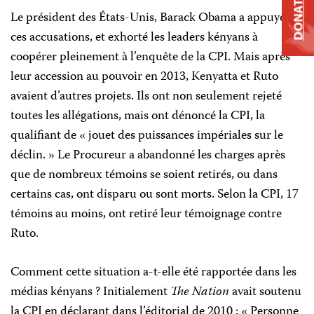
DONATE
Le président des États-Unis, Barack Obama a appuyé
ces accusations, et exhorté les leaders kényans à
coopérer pleinement à l’enquête de la CPI. Mais après
leur accession au pouvoir en 2013, Kenyatta et Ruto
avaient d’autres projets. Ils ont non seulement rejeté
toutes les allégations, mais ont dénoncé la CPI, la
qualifiant de « jouet des puissances impériales sur le
déclin. » Le Procureur a abandonné les charges après
que de nombreux témoins se soient retirés, ou dans
certains cas, ont disparu ou sont morts. Selon la CPI, 17
témoins au moins, ont retiré leur témoignage contre
Ruto.
Comment cette situation a-t-elle été rapportée dans les
médias kényans ? Initialement
The Nation
avait soutenu
la CPI en déclarant dans l’éditorial de 2010 : « Personne