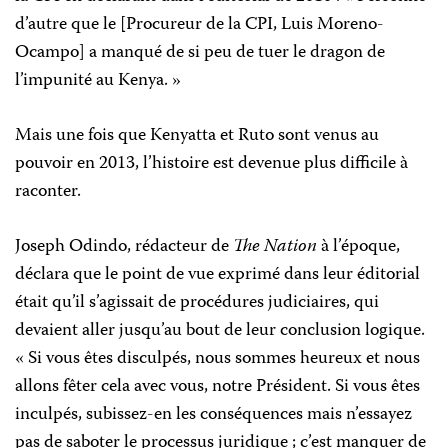
d’autre que le [Procureur de la CPI, Luis Moreno-
Ocampo] a manqué de si peu de tuer le dragon de
l’impunité au Kenya. »
Mais une fois que Kenyatta et Ruto sont venus au
pouvoir en 2013, l’histoire est devenue plus difficile à
raconter.
Joseph Odindo, rédacteur de
The Nation
à l’époque,
déclara que le point de vue exprimé dans leur éditorial
était qu’il s’agissait de procédures judiciaires, qui
devaient aller jusqu’au bout de leur conclusion logique.
« Si vous êtes disculpés, nous sommes heureux et nous
allons fêter cela avec vous, notre Président. Si vous êtes
inculpés, subissez-en les conséquences mais n’essayez
pas de saboter le processus juridique ; c’est manquer de