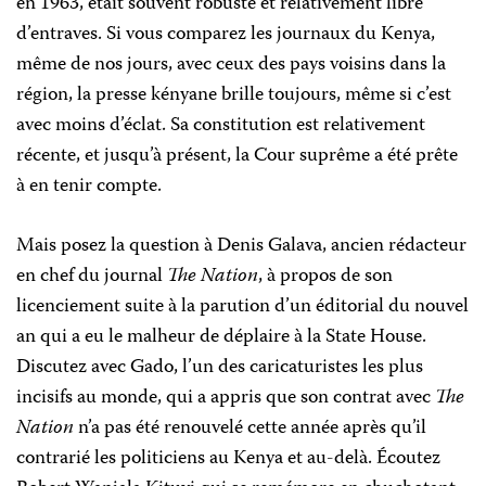
en 1963, était souvent robuste et relativement libre
d’entraves. Si vous comparez les journaux du Kenya,
même de nos jours, avec ceux des pays voisins dans la
région, la presse kényane brille toujours, même si c’est
avec moins d’éclat. Sa constitution est relativement
récente, et jusqu’à présent, la Cour suprême a été prête
à en tenir compte.
Mais posez la question à Denis Galava, ancien rédacteur
en chef du journal
The Nation
, à propos de son
licenciement suite à la parution d’un éditorial du nouvel
an qui a eu le malheur de déplaire à la State House.
Discutez avec Gado, l’un des caricaturistes les plus
incisifs au monde, qui a appris que son contrat avec
The
Nation
n’a pas été renouvelé cette année après qu’il
contrarié les politiciens au Kenya et au-delà. Écoutez