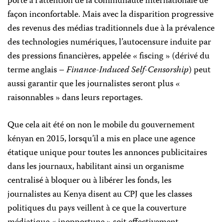
porté à l’attention de la communauté internationale de
façon inconfortable. Mais avec la disparition progressive
des revenus des médias traditionnels due à la prévalence
des technologies numériques, l’autocensure induite par
des pressions financières, appelée « fiscing » (dérivé du
terme anglais –
Finance-Induced Self-Censorship
) peut
aussi garantir que les journalistes seront plus «
raisonnables » dans leurs reportages.
Que cela ait été on non le mobile du gouvernement
kényan en 2015, lorsqu’il a mis en place une agence
étatique unique pour toutes les annonces publicitaires
dans les journaux, habilitant ainsi un organisme
centralisé à bloquer ou à libérer les fonds, les
journalistes au Kenya disent au CPJ que les classes
politiques du pays veillent à ce que la couverture