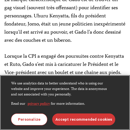
La marque caractéristique de Gado est de trouver un
gag visuel (souvent très offensant) pour identifier ses
personnages. Uhuru Kenyatta, fils du président
fondateur, Jomo, était un jeune politicien inexpérimenté
lorsqu’il est arrivé au pouvoir, et Gado l’a donc dessiné
avec des couches et un biberon.
Lorsque la CPI a engagé des poursuites contre Kenyatta
et Ruto, Gado s’est mis à caricaturer le Président et le
Vice-président avec un boulet et une chaîne aux pieds.
Après que Ruto, impliqué dans un scandale immobilier
We use analytics data to better understand who is using our
ait prétendu que la terre en question appartenait à un
website and improve your experience. The data is anonymous
and not associated with you personally.
homme d’affaires sikh, Gado l’a dessiné avec un turban.
Read our
privacy policy
for more information.
D’autres caricatures de Gado ont offensé les politiciens.
Ruto n’a pas apprécié la plaisanterie lorsque Gado l’a
Personalize
Accept recommended cookies
dessiné à bord d’un jet privé, le « jet de l’arnaqueur » en