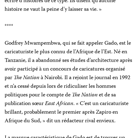
écrire d’histoires de ce type. Ils disent qu’aucune
histoire ne vaut la peine d’y laisser sa vie. »
****
Godfrey Mwampembwa, qui se fait appeler Gado, est le
caricaturiste le plus connu de l’Afrique de l’Est. Né en
Tanzanie, il a abandonné ses études d’architecture après
avoir participé à un concours de caricatures organisé
par
The Nation
à Nairobi. Il a rejoint le journal en 1992
et n’a cessé depuis lors de ridiculiser les hommes
politiques pour le compte de
The Nation
et de sa
publication sœur
East African
. « C’est un caricaturiste
brillant, probablement le premier après Zapiro en
Afrique du Sud, » dit un rédacteur rival envieux.