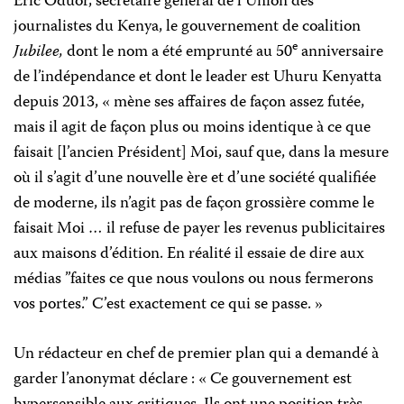
Eric Oduor, secrétaire général de l’Union des
journalistes du Kenya, le gouvernement de coalition
e
Jubilee,
dont le nom a été emprunté au 50
anniversaire
de l’indépendance et dont le leader est Uhuru Kenyatta
depuis 2013, « mène ses affaires de façon assez futée,
mais il agit de façon plus ou moins identique à ce que
faisait [l’ancien Président] Moi, sauf que, dans la mesure
où il s’agit d’une nouvelle ère et d’une société qualifiée
de moderne, ils n’agit pas de façon grossière comme le
faisait Moi … il refuse de payer les revenus publicitaires
aux maisons d’édition. En réalité il essaie de dire aux
médias ”faites ce que nous voulons ou nous fermerons
vos portes.” C’est exactement ce qui se passe. »
Un rédacteur en chef de premier plan qui a demandé à
garder l’anonymat déclare : « Ce gouvernement est