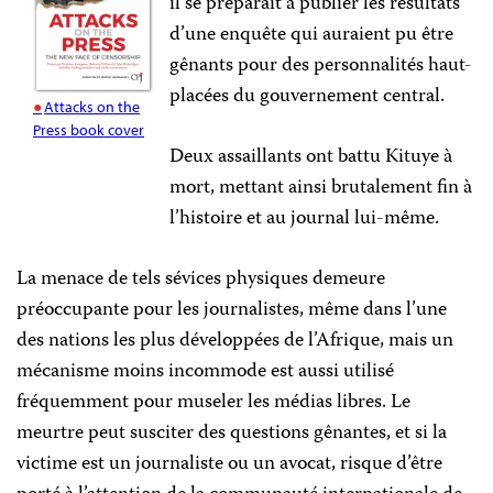
il se préparait à publier les résultats
d’une enquête qui auraient pu être
gênants pour des personnalités haut-
placées du gouvernement central.
Attacks on the
Press book cover
Deux assaillants ont battu Kituye à
mort, mettant ainsi brutalement fin à
l’histoire et au journal lui-même.
La menace de tels sévices physiques demeure
préoccupante pour les journalistes, même dans l’une
des nations les plus développées de l’Afrique, mais un
mécanisme moins incommode est aussi utilisé
fréquemment pour museler les médias libres. Le
meurtre peut susciter des questions gênantes, et si la
victime est un journaliste ou un avocat, risque d’être