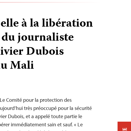
lle à la libération
du journaliste
livier Dubois
u Mali
 Le Comité pour la protection des
 aujourd’hui très préoccupé pour la sécurité
vier Dubois, et a appelé toute partie le
ibérer immédiatement sain et sauf. « Le