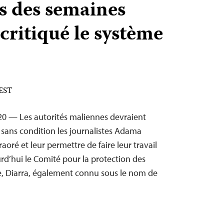
s des semaines
critiqué le système
 EST
0 — Les autorités maliennes devraient
sans condition les journalistes Adama
oré et leur permettre de faire leur travail
rd’hui le Comité pour la protection des
re, Diarra, également connu sous le nom de