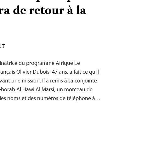
ra de retour à la
EDT
inatrice du programme Afrique Le
nçais Olivier Dubois, 47 ans, a fait ce qu’il
ant une mission. Il a remis à sa conjointe
eborah Al Hawi Al Marsi, un morceau de
it des noms et des numéros de téléphone à…