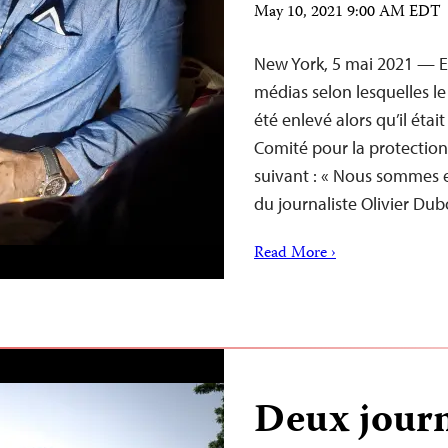
May 10, 2021 9:00 AM EDT
New York, 5 mai 2021 — E
médias selon lesquelles le 
été enlevé alors qu’il étai
Comité pour la protection
suivant : « Nous sommes 
du journaliste Olivier Du
Read More ›
Deux journ