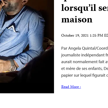
lorsqu’il se
maison
October 19, 2021 1:25 PM 
Par Angela Quintal/Coord
journaliste indépendant fra
aurait normalement fait av
et mère de ses enfants, D
papier sur lequel figura
Read More ›