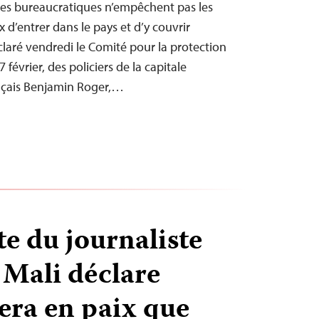
acles bureaucratiques n’empêchent pas les
x d’entrer dans le pays et d’y couvrir
éclaré vendredi le Comité pour la protection
 février, des policiers de la capitale
nçais Benjamin Roger,…
te du journaliste
 Mali déclare
sera en paix que