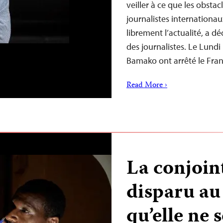
veiller à ce que les obst
journalistes internationau
librement l’actualité, a d
des journalistes. Le Lundi 7
Bamako ont arrêté le Fra
Read More ›
La conjoin
disparu au
qu’elle ne 