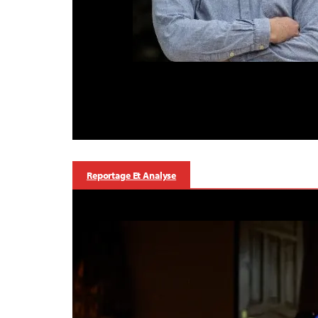
Reportage Et Analyse