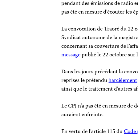
pendant des émissions de radio en
pas été en mesure d’écouter les é
La convocation de Traoré du 22 oc
Syndicat autonome de la magistrat
concernant sa couverture de l’affa
message
publié le 22 octobre sur 
Dans les jours précédant la conv
reprises le prétendu
harcèlement
ainsi que le traitement d’autres aff
Le CPJ n’a pas été en mesure de dé
auraient enfreinte.
En vertu de l’article 115 du
Code 