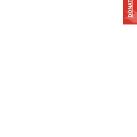
DONATE