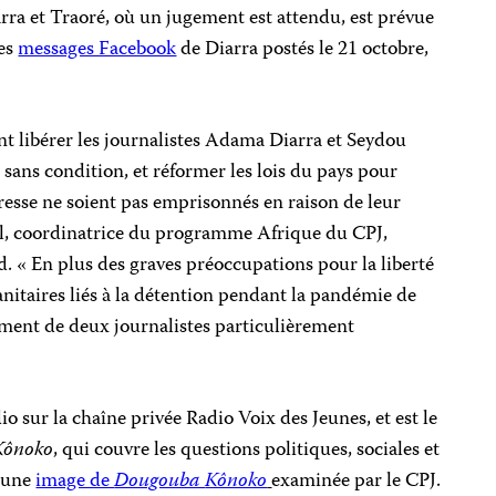
ra et Traoré, où un jugement est attendu, est prévue
des
messages Facebook
de Diarra postés le 21 octobre,
nt libérer les journalistes Adama Diarra et Seydou
ns condition, et réformer les lois du pays pour
resse ne soient pas emprisonnés en raison de leur
tal, coordinatrice du programme Afrique du CPJ,
. « En plus des graves préoccupations pour la liberté
sanitaires liés à la détention pendant la pandémie de
nt de deux journalistes particulièrement
o sur la chaîne privée Radio Voix des Jeunes, et est le
Kônoko
, qui couvre les questions politiques, sociales et
 une
image de
Dougouba
Kônoko
examinée par le CPJ.