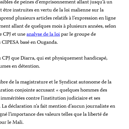
ssibles de peines d’emprisonnement allant jusqu’à un
 être instruites en vertu de la loi malienne sur la
rend plusieurs articles relatifs à l’expression en ligne
ment allant de quelques mois à plusieurs années, selon
e CPJ et une
analyse de la loi
par le groupe de
s CIPESA basé en Ouganda.
u CPJ que Diarra, qui est physiquement handicapé,
humes en détention.
ibre de la magistrature et le Syndicat autonome de la
ration conjointe accusant « quelques hommes des
imméritées contre l’institution judiciaire et ses
. La déclaration n’a fait mention d’aucun journaliste en
gné l’importance des valeurs telles que la liberté de
our le Mali.