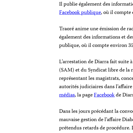
Il publie également des informat
Facebook publique
, où il compte
Traoré anime une émission de rad
également des informations et de
publique, où il compte environ 35
L’arrestation de Diarra fait suit
(SAM) et du Syndicat libre de la
représentant les magistrats, conc
autorités judiciaires dans l’affai
médias
, la page
Facebook
de Diarr
Dans les jours précédant la conv
mauvaise gestion de l’affaire Diab
prétendus retards de procédure. D