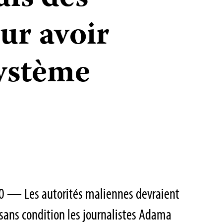
ur avoir
système
0 — Les autorités maliennes devraient
sans condition les journalistes Adama