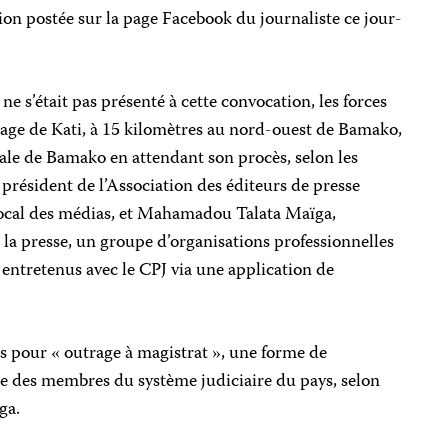
ion postée sur la page Facebook du journaliste ce jour-
e s’était pas présenté à cette convocation, les forces
illage de Kati, à 15 kilomètres au nord-ouest de Bamako,
trale de Bamako en attendant son procès, selon les
 président de l’Association des éditeurs de presse
local des médias, et Mahamadou Talata Maïga,
 la presse, un groupe d’organisations professionnelles
 entretenus avec le CPJ via une application de
s pour « outrage à magistrat », une forme de
re des membres du système judiciaire du pays, selon
ga.