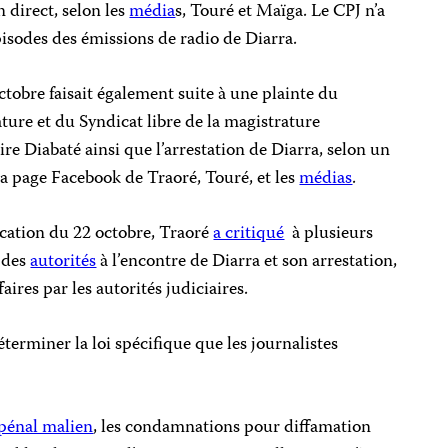
 direct, selon les
média
s, Touré et Maïga. Le CPJ n’a
pisodes des émissions de radio de Diarra.
tobre faisait également suite à une plainte du
ure et du Syndicat libre de la magistrature
ire Diabaté ainsi que l’arrestation de Diarra, selon un
la page Facebook de Traoré, Touré, et les
médias
.
ocation du 22 octobre, Traoré
a critiqué
à plusieurs
des
autorités
à l’encontre de Diarra et son arrestation,
aires par les autorités judiciaires.
terminer la loi spécifique que les journalistes
pénal malien
, les condamnations pour diffamation