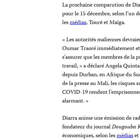
La prochaine comparution de Diar
pour le 15 décembre, selon l’un 
les
médias
, Touré et Maïga.
« Les autorités maliennes devraie
Oumar Traoré immédiatement et sa
s’assurer que les membres de la p
travail, » a déclaré Angela Quin
depuis Durban, en Afrique du Sud
de la presse au Mali, les risques 
COVID-19 rendent l’emprisonneme
alarmant. »
Diarra anime une émission de radi
fondateur du journal
Dougouba 
économiques, selon les
médias
et