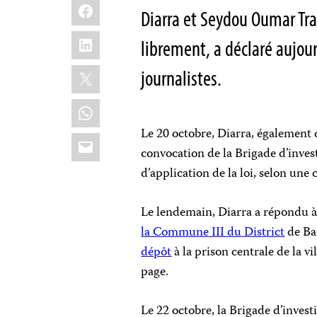
Facebook
Diarra et Seydou Oumar Trao
LinkedIn
librement, a déclaré aujour
X
journalistes.
WhatsApp
Le 20 octobre, Diarra, également
Email
convocation de la Brigade d’inves
d’application de la loi, selon une
Le lendemain, Diarra a répondu à
la Commune III du District
de Bam
dépôt
à la prison centrale de la v
page.
Le 22 octobre, la Brigade d’invest