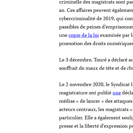
criminelle des magistrats sont pa
an. Ces affaires peuvent également
cybercriminalité de 2019, qui comp
passibles de peines d’emprisonne
une
copie de la loi
examinée par l
promotion des droits numérique
Le 3 décembre, Touré a déclaré a
souffrait de maux de tête et de r
Le 2 novembre 2020, le Syndicat l
magistrature ont publié
une
décla
médias » de lancer « des attaques 
acteurs centraux, les magistrats »
particulier. Elle a également souli
presse et la liberté d’expression p