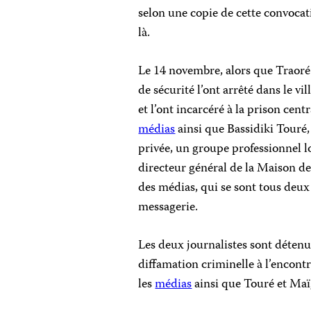
selon une copie de cette convocat
là.
Le 14 novembre, alors que Traoré n
de sécurité l’ont arrêté dans le v
et l’ont incarcéré à la prison cen
médias
ainsi que Bassidiki Touré,
privée, un groupe professionnel 
directeur général de la Maison de
des médias, qui se sont tous deux
messagerie.
Les deux journalistes sont détenu
diffamation criminelle à l’encont
les
médias
ainsi que Touré et Maï