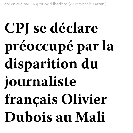
été enlevé par un groupe djihadiste. (AFP/Michele Cattani)
CPJ se déclare
préoccupé par la
disparition du
journaliste
français Olivier
Dubois au Mali