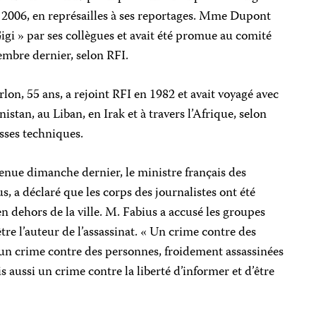
2006, en représailles à ses reportages. Mme Dupont
igi » par ses collègues et avait été promue au comité
embre dernier, selon RFI.
on, 55 ans, a rejoint RFI en 1982 et avait voyagé avec
istan, au Liban, en Irak et à travers l’Afrique, selon
esses techniques.
enue dimanche dernier, le ministre français des
s, a déclaré que les corps des journalistes ont été
en dehors de la ville. M. Fabius a accusé les groupes
tre l’auteur de l’assassinat. « Un crime contre des
 un crime contre des personnes, froidement assassinées
 aussi un crime contre la liberté d’informer et d’être