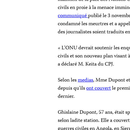
civils en proie à la menace immin
communiqué
publié le 3 novembr
condamné les meurtres et a appelé 
des journalistes soient traduits en
« L’ONU devrait soutenir les enq
civils et son nouveau plan visant à
a déclaré M. Keita du CPJ.
Selon les
medias
, Mme Dupont et 
depuis qu’ils
ont couvert
le premie
dernier.
Ghislaine Dupont, 57 ans, était sp
selon ladite station. Elle a couvert
guerres civiles en Angola, en Si