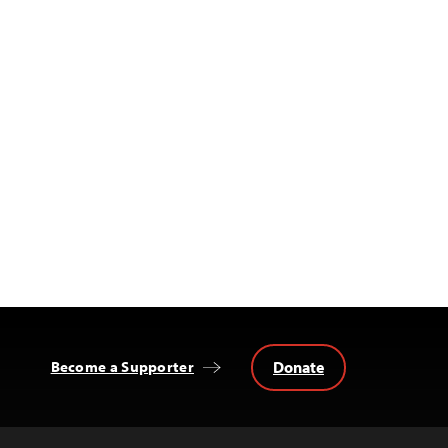
Donate
Become a Supporter