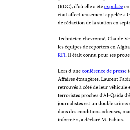
(RDC), d’où elle a été
expulsée
en 
était affectueusement appelée « G
de rédaction de la station en sept
Technicien chevronné, Claude Verl
les équipes de reporters en Afghan
RFI
. Il était connu pour ses prou
Lors d’une
conférence de presse
t
Affaires étrangères, Laurent Fabiu
retrouvés à côté de leur véhicule 
terroristes proches d’Al-Qaïda d’ê
journalistes est un double crime:
dans des conditions odieuses, mais
informé », a déclaré M. Fabius.