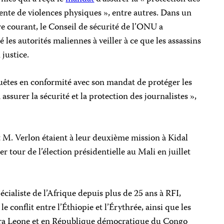
ente de violences physiques », entre autres. Dans un
e courant, le Conseil de sécurité de l’ONU a
les autorités maliennes à veiller à ce que les assassins
 justice.
uêtes en conformité avec son mandat de protéger les
 assurer la sécurité et la protection des journalistes »,
M. Verlon étaient à leur deuxième mission à Kidal
r tour de l’élection présidentielle au Mali en juillet
écialiste de l’Afrique depuis plus de 25 ans à RFI,
 le conflit entre l’Éthiopie et l’Érythrée, ainsi que les
erra Leone et en République démocratique du Congo