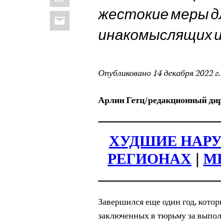
жестокие меры д
Email
инакомыслящих и
Опубликовано 14 декабря 2022 г.
Арлин Гетц/редакционный ди
ХУДШИЕ НАР
РЕГИОНАХ
|
М
Завершился еще один год, кото
заключенных в тюрьму за выпо