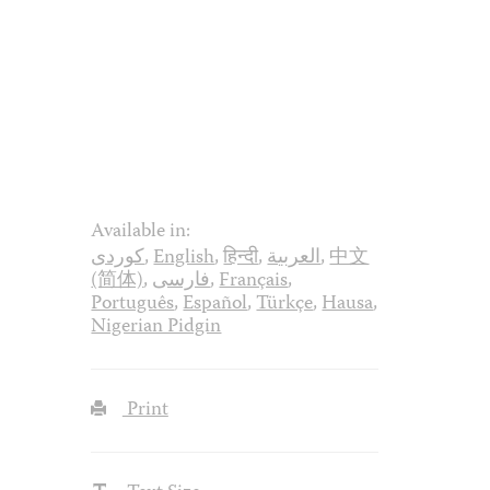
Available in:
کوردی
,
English
,
हिन्दी
,
العربية
,
中文
(简体)
,
فارسی
,
Français
,
Português
,
Español
,
Türkçe
,
Hausa
,
Nigerian Pidgin
Print