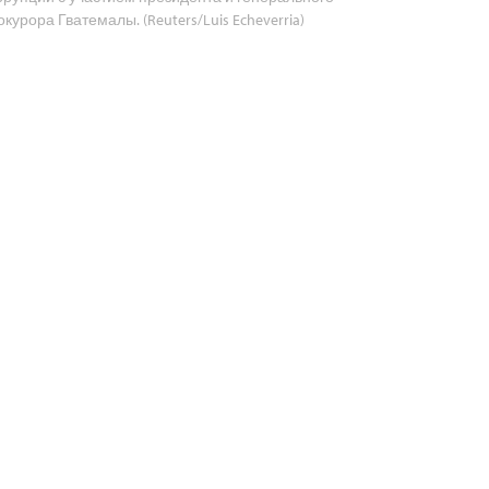
окурора Гватемалы. (Reuters/Luis Echeverria)