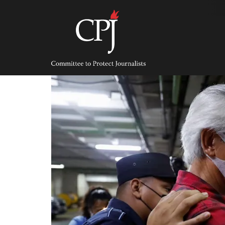
Skip
to
content
Committee
to
Protect
Journalists