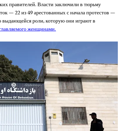
ких правителей. Власти заключили в тюрьму
ток — 22 из 49 арестованных с начала протестов —
о выдающейся роли, которую они играют в
главляемого женщинами.