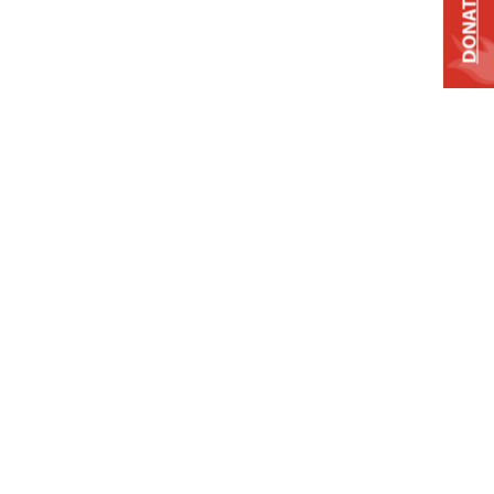
DONATE