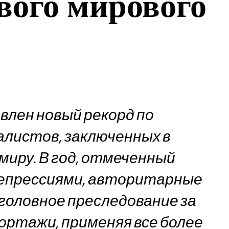
вого мирового
овлен новый рекорд по
алистов, заключенных в
миру. В год, отмеченный
епрессиями, авторитарные
головное преследование за
ортажи, применяя все более