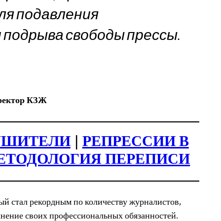
ля подавления
 подрыва свободы прессы.
ректор КЗЖ
УШИТЕЛИ
|
РЕПРЕССИИ В
ЕТОДОЛОГИЯ ПЕРЕПИСИ
рый стал рекордным по количеству журналистов,
лнение своих профессиональных обязанностей.