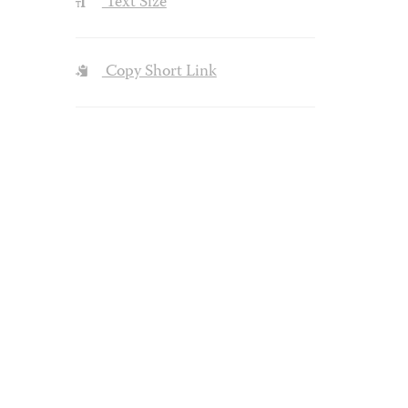
Text Size
Copy Short Link