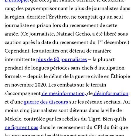
L’Éthiopie,
qui occupait l’année dernière le deuxième
rang des pays emprisonnant le plus de journalistes dans
la région, derrière l’Érythrée, ne comptait qu’un seul
journaliste en prison lors du recensement de cette
année. (Ce journaliste, Natnael Gecho, a été libéré sous
er
caution après la date du recensement du 1
décembre.)
Cependant, les autorités ont détenu de manière
intermittente
plus de 60 journalistes
– la plupart
pendant de longues périodes sans chefs d’inculpation
formels – depuis le début de la guerre civile en Éthiopie
en novembre 2020. Les combats sur le terrain
s’accompagnent
de mésinformation,
de
désinformation,
et d’une
guerre des discours
sur les réseaux sociaux. Au
moins cinq journalistes sont détenus dans la ville de
Mekele, contrôlée par les rebelles du Tigré. Bien qu’ils
ne figurent pas
dans le recensement du CPJ du fait que