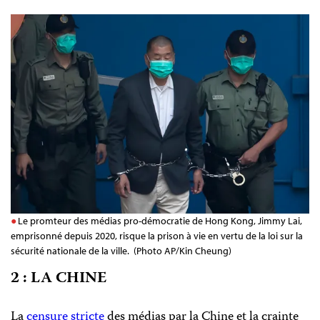
Le promteur des médias pro-démocratie de Hong Kong, Jimmy Lai,
emprisonné depuis 2020, risque la prison à vie en vertu de la loi sur la
sécurité nationale de la ville. (Photo AP/Kin Cheung)
2 : LA CHINE
La
censure stricte
des médias par la Chine et la crainte