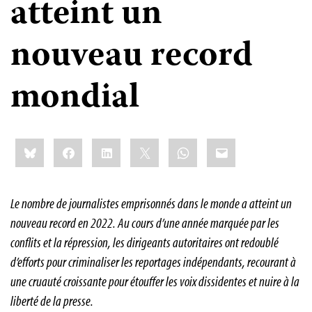
atteint un
nouveau record
mondial
Share
Bluesky
Facebook
LinkedIn
X
WhatsApp
Email
this:
Le nombre de journalistes emprisonnés dans le monde a atteint un
nouveau record en 2022. Au cours d’une année marquée par les
conflits et la répression, les dirigeants autoritaires ont redoublé
d’efforts pour criminaliser les reportages indépendants, recourant à
une cruauté croissante pour étouffer les voix dissidentes et nuire à la
liberté de la presse
.