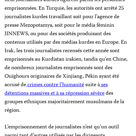
neuf journalistes kurdes figurent parmi les personnes
emprisonnées. En Turquie, les autorités ont arrêté 25
journalistes kurdes travaillant soit pour l’agence de
presse Mezopotamya, soit pour le média féminin
JINNEWS, ou pour des sociétés produisant des
contenus utilisés par des médias kurdes en Europe. En
Irak, les trois journalistes recensés cette année sont
emprisonnés au Kurdistan irakien, tandis qu’en Chine,
de nombreux journalistes emprisonnés sont des
Ouïghours originaires de Xinjiang, Pékin ayant été
accusé de
crimes contre l’humanité
suite à
ses
détentions massives et à sa répression sévère
des
groupes ethniques majoritairement musulmans de la
région.
L’emprisonnement de journalistes n’est qu’un outil
parmi tant d’autres utilisés par les dirigeants