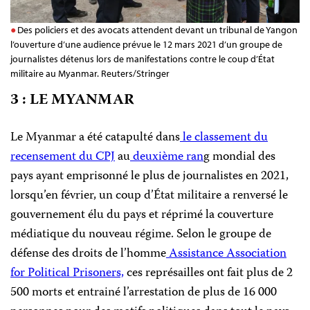
Des policiers et des avocats attendent devant un tribunal de Yangon
l’ouverture d’une audience prévue le 12 mars 2021 d’un groupe de
journalistes détenus lors de manifestations contre le coup d’État
militaire au Myanmar. Reuters/Stringer
3 : LE MYANMAR
Le Myanmar a été catapulté dans
le classement du
recensement du CPJ
au
deuxième ran
g mondial des
pays ayant emprisonné le plus de journalistes en 2021,
lorsqu’en février, un coup d’État militaire a renversé le
gouvernement élu du pays et réprimé la couverture
médiatique du nouveau régime. Selon le groupe de
défense des droits de l’homme
Assistance Association
for Political Prisoners,
ces représailles ont fait plus de 2
500 morts et entrainé l’arrestation de plus de 16 000