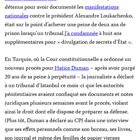
détenus pour avoir documenté les
manifestations
nationales
contre le président Alexandre Loukachenko,
était sur le point d’achever une peine de deux ans de
prison lorsqu’un tribunal
l’a condamnée
à huit ans
supplémentaires pour « divulgation de secrets d’État ».
En Turquie, où la Cour constitutionnelle a ordonné un
nouveau procès pour
Hatice Duman
– après avoir purgé
20 ans de sa peine à perpétuité – la journaliste a déclaré
à un tribunal d’Istanbul ce mois-ci que les autorités
pénitentiaires avaient confisqué ses documents et notes
juridiques plusieurs semaines avant le procès, violant
ainsi le droit dont elle dispose de préparer sa défense.
(Plus tôt, Duman a déclaré au CPJ dans une interview
que ses effets personnels comme son bureau, ses livres,
son journal et même des feuilles de papier vierges