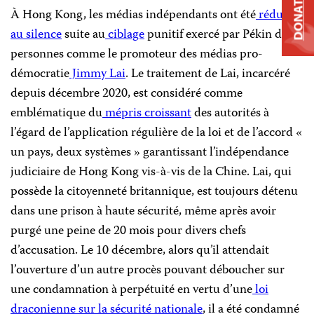
DONATE
À Hong Kong, les médias indépendants ont été
réduits
au silence
suite au
ciblage
punitif exercé par Pékin de
personnes comme le promoteur des médias pro-
démocratie
Jimmy Lai
. Le traitement de Lai, incarcéré
depuis décembre 2020, est considéré comme
emblématique du
mépris croissant
des autorités à
l’égard de l’application régulière de la loi et de l’accord «
un pays, deux systèmes » garantissant l’indépendance
judiciaire de Hong Kong vis-à-vis de la Chine. Lai, qui
possède la citoyenneté britannique, est toujours détenu
dans une prison à haute sécurité, même après avoir
purgé une peine de 20 mois pour divers chefs
d’accusation. Le 10 décembre, alors qu’il attendait
l’ouverture d’un autre procès pouvant déboucher sur
une condamnation à perpétuité en vertu d’une
loi
draconienne sur la sécurité nationale
, il a été condamné