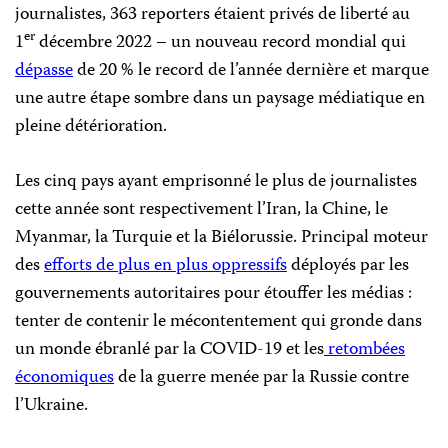
journalistes, 363 reporters étaient privés de liberté au
er
1
décembre 2022 – un nouveau record mondial qui
dépasse
de 20 % le record de l’année dernière et marque
une autre étape sombre dans un paysage médiatique en
pleine détérioration.
Les cinq pays ayant emprisonné le plus de journalistes
cette année sont respectivement l’Iran, la Chine, le
Myanmar, la Turquie et la Biélorussie. Principal moteur
des
efforts de plus en plus oppressifs
déployés par les
gouvernements autoritaires pour étouffer les médias :
tenter de contenir le mécontentement qui gronde dans
un monde ébranlé par la COVID-19 et les
retombées
économiques
de la guerre menée par la Russie contre
l’Ukraine.