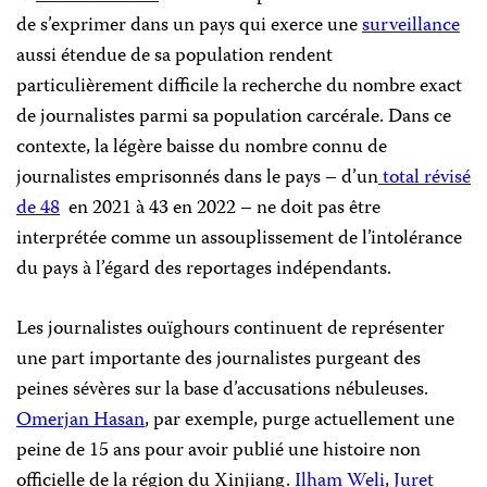
de s’exprimer dans un pays qui exerce une
surveillance
aussi étendue de sa population rendent
particulièrement difficile la recherche du nombre exact
de journalistes parmi sa population carcérale. Dans ce
contexte, la légère baisse du nombre connu de
journalistes emprisonnés dans le pays – d’un
total révisé
de 48
en 2021 à 43 en 2022 – ne doit pas être
interprétée comme un assouplissement de l’intolérance
du pays à l’égard des reportages indépendants.
Les journalistes ouïghours continuent de représenter
une part importante des journalistes purgeant des
peines sévères sur la base d’accusations nébuleuses.
Omerjan Hasan
, par exemple, purge actuellement une
peine de 15 ans pour avoir publié une histoire non
officielle de la région du Xinjiang.
Ilham Weli
,
Juret