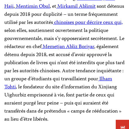
Haji
,
Mentimin Obul
, et
Mirkamil Ablimit
sont détenus
depuis 2018 pour duplicité – un terme fréquemment
utilisé par les autorités
chinoises pour décrire ceux qui,
selon elles, soutiennent ouvertement la politique
gouvernementale, mais s’y opposeraient secrètement. Le
rédacteur en chef
Memetjan Abliz Boriyar
, également
détenu depuis 2018, est accusé d’avoir approuvé la
publication de livres qui n’ont été interdits que plus tard
par les autorités chinoises. Autre tendance inquiétante :
un groupe d’étudiants qui travaillaient pour
Ilham
Tohti
, le fondateur du site d’information du Xinjiang
Uighurbiz emprisonné à vie, font partie de ceux qui
auraient purgé leur peine – puis qui auraient été
transférés dans de prétendus « camps de rééducation »
au lieu d’être libérés.