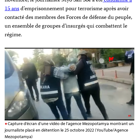
novembre, le journaliste Myo San Soe a été
condamné à
15 ans
d’emprisonnement pour terrorisme après avoir
contacté des membres des Forces de défense du peuple,
un ensemble de groupes d’insurgés qui combattent le
régime.
Capture d’écran d’une vidéo de l’agence Mezopotamya montrant un
journaliste placé en détention le 25 octobre 2022 (YouTube/Agence
Mezopotamya)