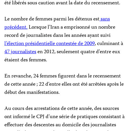
été libérés sous caution avant la date du recensement.
Le nombre de femmes parmi les détenus est
sans
précédent.
Lorsque l’Iran a emprisonné un nombre
record de journalistes dans les années ayant suivi
l’élection présidentielle contestée de 2009
, culminant à
47 journalistes
en 2012, seulement quatre d’entre eux
étaient des femmes.
En revanche, 24 femmes figurent dans le recensement
de cette année ; 22 d’entre elles ont été arrêtées après le
début des manifestations.
Au cours des arrestations de cette année, des sources
ont informé le CPJ d’une série de pratiques consistant à
effectuer des descentes au domicile des journalistes