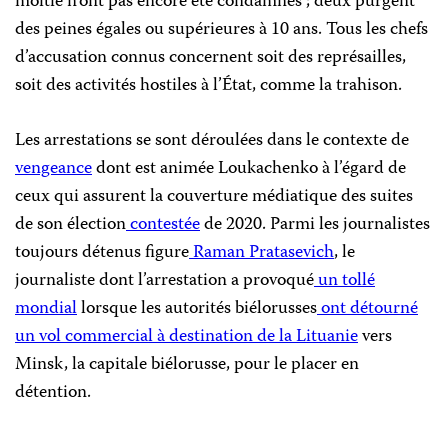
moitié n’ont pas encore été condamnés ; deux purgent
des peines égales ou supérieures à 10 ans. Tous les chefs
d’accusation connus concernent soit des représailles,
soit des activités hostiles à l’État, comme la trahison.
Les arrestations se sont déroulées dans le contexte de
vengeance
dont est animée Loukachenko à l’égard de
ceux qui assurent la couverture médiatique des suites
de son élection
contestée
de 2020. Parmi les journalistes
toujours détenus figure
Raman Pratasevich
, le
journaliste dont l’arrestation a provoqué
un tollé
mondial
lorsque les autorités biélorusses
ont détourné
un vol commercial à destination de la Lituanie
vers
Minsk, la capitale biélorusse, pour le placer en
détention.