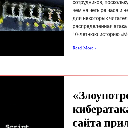
сотрудников, поскольк
чем на четыре часа и 
для некоторых читател
распределенная атака 
10-летнюю историю «М
Read More ›
«Злоупотр
кибератак
сайта при