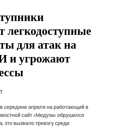
ступники
т легкодоступные
ты для атак на
И и угрожают
рессы
DT
 в середине апреля на работающий в
овостной сайт «Медуза» обрушился
а, это вызвало тревогу среди