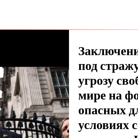
Заключени
под стражу
угрозу сво
мире на ф
опасных д
условиях 