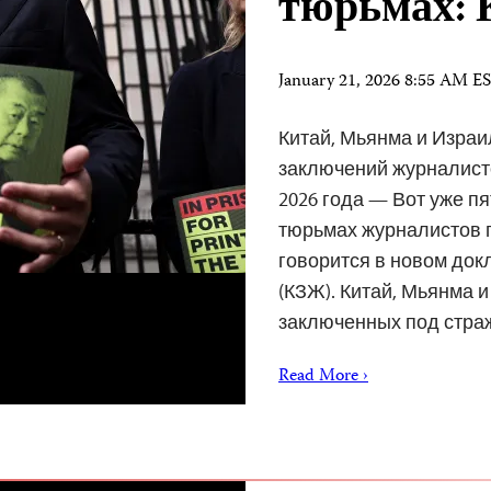
тюрьмах:
January 21, 2026 8:55 AM E
Китай, Мьянма и Изра
заключений журналисто
2026 года — Вот уже п
тюрьмах журналистов п
говорится в новом док
(КЗЖ). Китай, Мьянма 
заключенных под стр
Read More ›