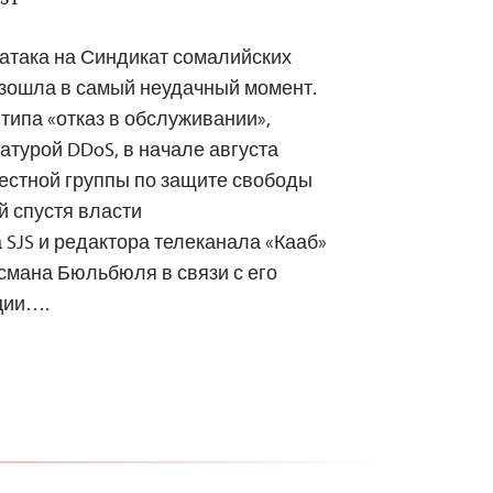
EST
атака на Синдикат сомалийских
изошла в самый неудачный момент.
типа «отказ в обслуживании»,
атурой DDoS, в начале августа
естной группы по защите свободы
й спустя власти
 SJS и редактора телеканала «Кааб»
мана Бюльбюля в связи с его
ции….