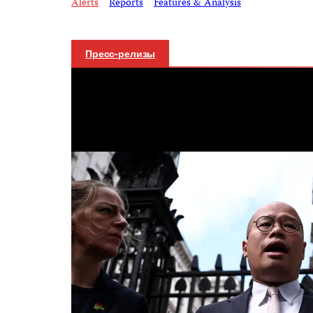
Alerts
Reports
Features & Analysis
Пресс-релизы