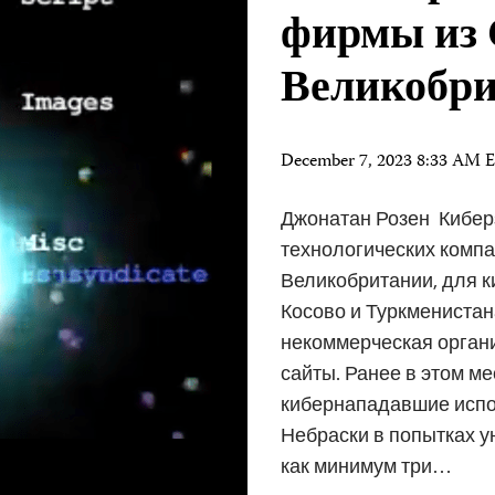
фирмы из
Великобр
December 7, 2023 8:33 AM 
Джонатан Розен Кибер
технологических комп
Великобритании, для к
Косово и Туркменистан
некоммерческая орган
сайты. Ранее в этом м
кибернападавшие испо
Небраски в попытках у
как минимум три…