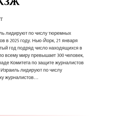
 КЗЖ
ST
иль лидируют по числу тюремных
в в 2025 году. Нью-Йорк, 21 января
ятый год подряд число находящихся в
о всему миру превышает 300 человек,
ладе Комитета по защите журналистов
и Израиль лидируют по числу
ажу журналистов…