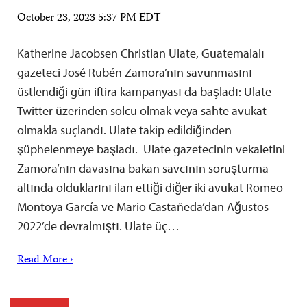
October 23, 2023 5:37 PM EDT
Katherine Jacobsen Christian Ulate, Guatemalalı
gazeteci José Rubén Zamora’nın savunmasını
üstlendiği gün iftira kampanyası da başladı: Ulate
Twitter üzerinden solcu olmak veya sahte avukat
olmakla suçlandı. Ulate takip edildiğinden
şüphelenmeye başladı. Ulate gazetecinin vekaletini
Zamora’nın davasına bakan savcının soruşturma
altında olduklarını ilan ettiği diğer iki avukat Romeo
Montoya García ve Mario Castañeda’dan Ağustos
2022’de devralmıştı. Ulate üç…
Read More ›