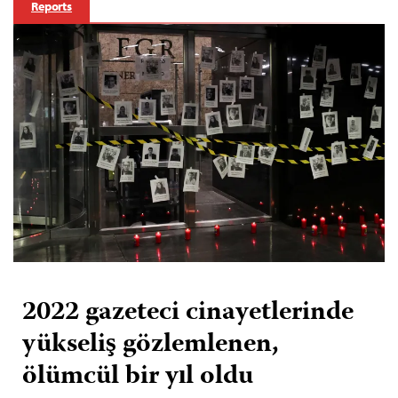
Reports
2022 gazeteci cinayetlerinde
yükseliş gözlemlenen,
ölümcül bir yıl oldu