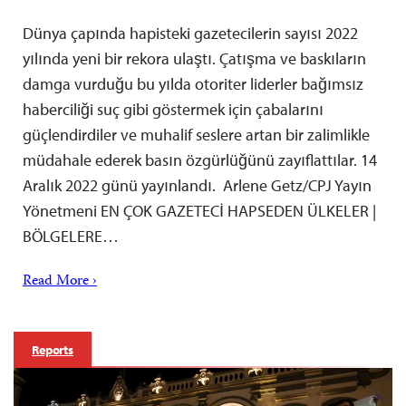
Dünya çapında hapisteki gazetecilerin sayısı 2022
yılında yeni bir rekora ulaştı. Çatışma ve baskıların
damga vurduğu bu yılda otoriter liderler bağımsız
haberciliği suç gibi göstermek için çabalarını
güçlendirdiler ve muhalif seslere artan bir zalimlikle
müdahale ederek basın özgürlüğünü zayıflattılar. 14
Aralık 2022 günü yayınlandı. Arlene Getz/CPJ Yayın
Yönetmeni EN ÇOK GAZETECİ HAPSEDEN ÜLKELER |
BÖLGELERE…
Read More ›
Reports