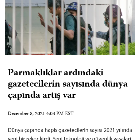
Parmaklıklar ardındaki
gazetecilerin sayısında dünya
çapında artış var
December 8, 2021 4:03 PM EST
Dünya çapında hapis gazetecilerin sayısı 2021 yılında
yeni bir rekor kırdı. Yeni teknoloji ve güvenlik yasaları