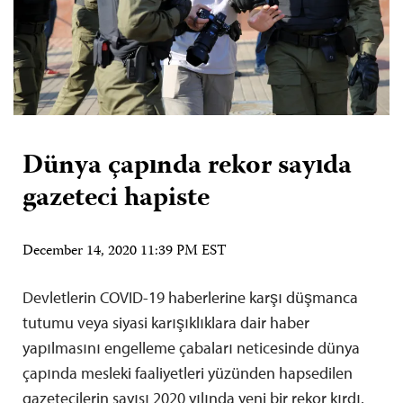
Dünya çapında rekor sayıda
gazeteci hapiste
December 14, 2020 11:39 PM EST
Devletlerin COVID-19 haberlerine karşı düşmanca
tutumu veya siyasi karışıklıklara dair haber
yapılmasını engelleme çabaları neticesinde dünya
çapında mesleki faaliyetleri yüzünden hapsedilen
gazetecilerin sayısı 2020 yılında yeni bir rekor kırdı.