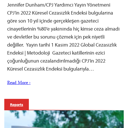
Jennifer Dunham/CPJ Yardımcı Yayın Yönetmeni
CPJ’in 2022 Küresel Cezasızlık Endeksi bulgularına
göre son 10 yıl içinde gerçekleşen gazeteci
cinayetlerinin %80’e yakınında hiç kimse ceza almadı
ve devletler bu sorunu çözmek için pek niyetli
değiller. Yayın tarihi 1 Kasım 2022 Global Cezasızlık
Endeksi | Metodoloji Gazeteci katillerinin ezici
çoğunluğunun cezalandırılmadığı CPJ’in 2022
Küresel Cezasızlık Endeksi bulgularıyla…
Read More ›
Reports