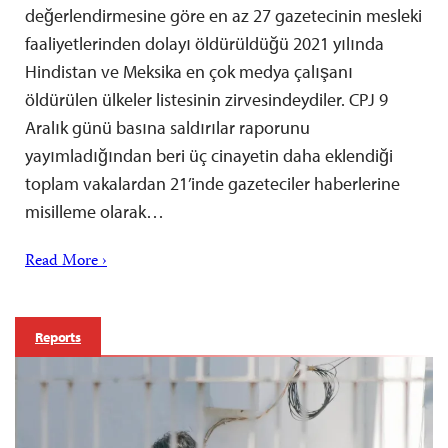
değerlendirmesine göre en az 27 gazetecinin mesleki
faaliyetlerinden dolayı öldürüldüğü 2021 yılında
Hindistan ve Meksika en çok medya çalışanı
öldürülen ülkeler listesinin zirvesindeydiler. CPJ 9
Aralık günü basına saldırılar raporunu
yayımladığından beri üç cinayetin daha eklendiği
toplam vakalardan 21’inde gazeteciler haberlerine
misilleme olarak…
Read More ›
Reports