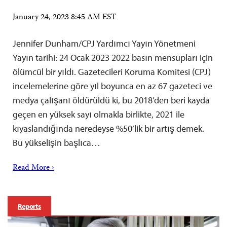
January 24, 2023 8:45 AM EST
Jennifer Dunham/CPJ Yardımcı Yayın Yönetmeni
Yayın tarihi: 24 Ocak 2023 2022 basın mensupları için
ölümcül bir yıldı. Gazetecileri Koruma Komitesi (CPJ)
incelemelerine göre yıl boyunca en az 67 gazeteci ve
medya çalışanı öldürüldü ki, bu 2018’den beri kayda
geçen en yüksek sayı olmakla birlikte, 2021 ile
kıyaslandığında neredeyse %50’lik bir artış demek.
Bu yükselişin başlıca…
Read More ›
Reports