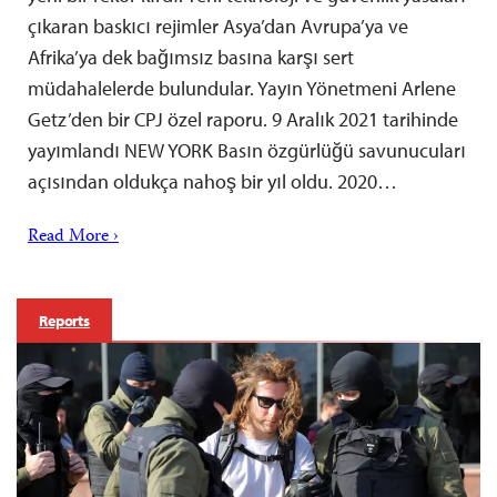
çıkaran baskıcı rejimler Asya’dan Avrupa’ya ve
Afrika’ya dek bağımsız basına karşı sert
müdahalelerde bulundular. Yayın Yönetmeni Arlene
Getz’den bir CPJ özel raporu. 9 Aralık 2021 tarihinde
yayımlandı NEW YORK Basın özgürlüğü savunucuları
açısından oldukça nahoş bir yıl oldu. 2020…
Read More ›
Reports