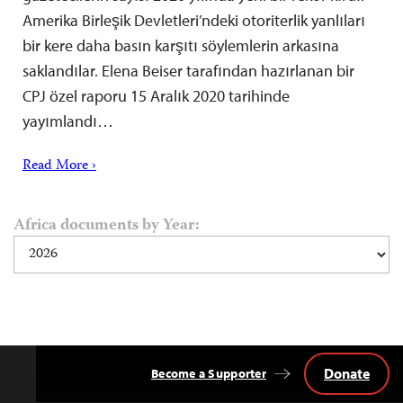
Amerika Birleşik Devletleri’ndeki otoriterlik yanlıları
bir kere daha basın karşıtı söylemlerin arkasına
saklandılar. Elena Beiser tarafından hazırlanan bir
CPJ özel raporu 15 Aralık 2020 tarihinde
yayımlandı…
Read More ›
Africa documents by Year:
Donate
Become a Supporter
Back
to