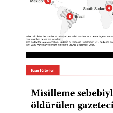
Basın Bültenleri
Misilleme sebebiy
öldürülen gazeteci