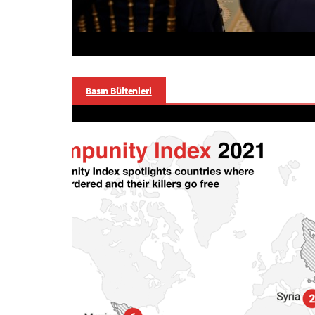
Basın Bültenleri