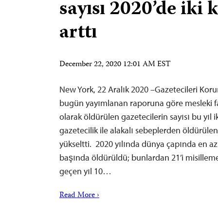
sayısı 2020’de iki 
arttı
December 22, 2020 12:01 AM EST
New York, 22 Aralık 2020 –Gazetecileri Koru
bugün yayımlanan raporuna göre mesleki faa
olarak öldürülen gazetecilerin sayısı bu yıl i
gazetecilik ile alakalı sebeplerden öldürüle
yükseltti. 2020 yılında dünya çapında en az
başında öldürüldü; bunlardan 21’i misilleme 
geçen yıl 10…
Read More ›