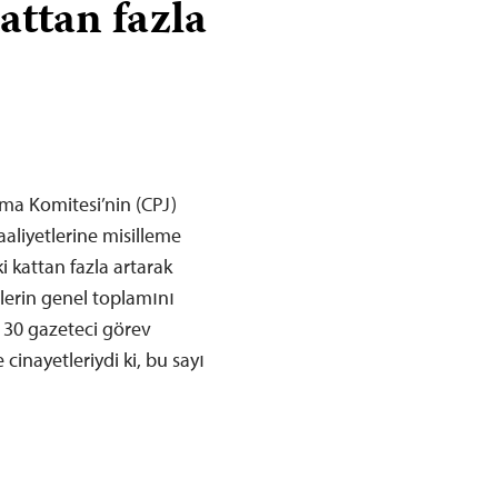
kattan fazla
ma Komitesi’nin (CPJ)
liyetlerine misilleme
ki kattan fazla artarak
nlerin genel toplamını
 30 gazeteci görev
cinayetleriydi ki, bu sayı