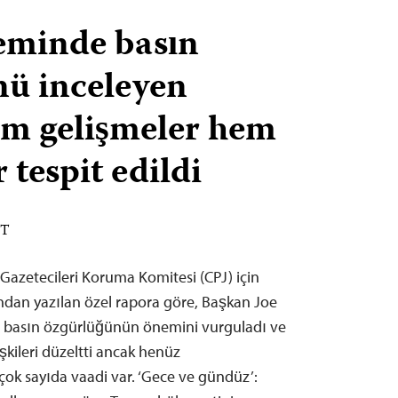
eminde basın
ü inceleyen
em gelişmeler hem
 tespit edildi
ST
Gazetecileri Koruma Komitesi (CPJ) için
ndan yazılan özel rapora göre, Başkan Joe
l basın özgürlüğünün önemini vurguladı ve
şkileri düzeltti ancak henüz
çok sayıda vaadi var. ‘Gece ve gündüz’: