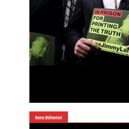
Basın Bültenleri