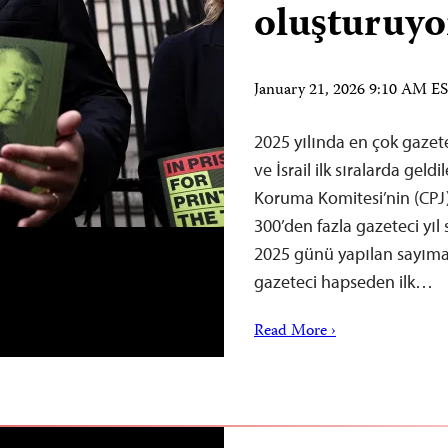
oluşturuyo
January 21, 2026 9:10 AM E
2025 yılında en çok gazet
ve İsrail ilk sıralarda gel
Koruma Komitesi’nin (CPJ)
300’den fazla gazeteci yıl
2025 günü yapılan sayıma 
gazeteci hapseden ilk…
Read More ›