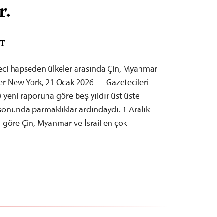
r.
ST
eci hapseden ülkeler arasında Çin, Myanmar
diler New York, 21 Ocak 2026 — Gazetecileri
 yeni raporuna göre beş yıldır üst üste
 sonunda parmaklıklar ardındaydı. 1 Aralık
göre Çin, Myanmar ve İsrail en çok