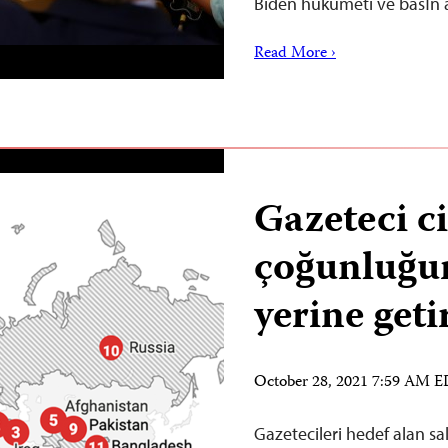
Biden hükumeti ve basın 
Read More ›
Gazeteci ci
çoğunluğun
yerine geti
October 28, 2021 7:59 AM 
Gazetecileri hedef alan sal