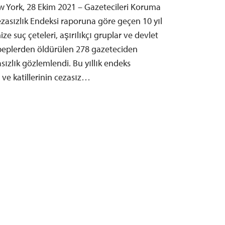
ew York, 28 Ekim 2021 – Gazetecileri Koruma
ezasızlık Endeksi raporuna göre geçen 10 yıl
ze suç çeteleri, aşırılıkçı gruplar ve devlet
sebeplerden öldürülen 278 gazeteciden
sızlık gözlemlendi. Bu yıllık endeks
 ve katillerinin cezasız…