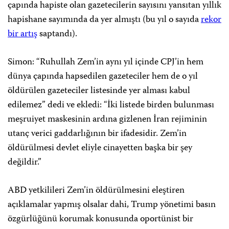
çapında hapiste olan gazetecilerin sayısını yansıtan yıllık
hapishane sayımında da yer almıştı (bu yıl o sayıda
rekor
bir artış
saptandı).
Simon: “Ruhullah Zem’in aynı yıl içinde CPJ’in hem
dünya çapında hapsedilen gazeteciler hem de o yıl
öldürülen gazeteciler listesinde yer alması kabul
edilemez” dedi ve ekledi: “İki listede birden bulunması
meşruiyet maskesinin ardına gizlenen İran rejiminin
utanç verici gaddarlığının bir ifadesidir. Zem’in
öldürülmesi devlet eliyle cinayetten başka bir şey
değildir.”
ABD yetkilileri Zem’in öldürülmesini eleştiren
açıklamalar yapmış olsalar dahi, Trump yönetimi basın
özgürlüğünü korumak konusunda oportünist bir