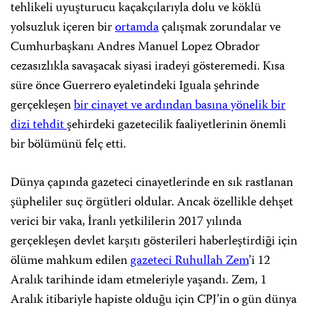
tehlikeli uyuşturucu kaçakçılarıyla dolu ve köklü
yolsuzluk içeren bir
ortamda
çalışmak zorundalar ve
Cumhurbaşkanı Andres Manuel Lopez Obrador
cezasızlıkla savaşacak siyasi iradeyi gösteremedi. Kısa
süre önce Guerrero eyaletindeki Iguala şehrinde
gerçekleşen
bir cinayet ve ardından basına yönelik bir
dizi tehdit
şehirdeki gazetecilik faaliyetlerinin önemli
bir bölümünü felç etti.
Dünya çapında gazeteci cinayetlerinde en sık rastlanan
şüpheliler suç örgütleri oldular. Ancak özellikle dehşet
verici bir vaka, İranlı yetkililerin 2017 yılında
gerçekleşen devlet karşıtı gösterileri haberleştirdiği için
ölüme mahkum edilen
gazeteci Ruhullah Zem
’i 12
Aralık tarihinde idam etmeleriyle yaşandı. Zem, 1
Aralık itibariyle hapiste olduğu için CPJ’in o gün dünya