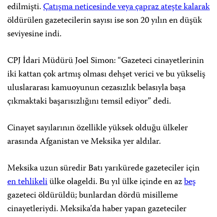
edilmişti.
Çatışma neticesinde veya çapraz ateşte kalarak
öldürülen gazetecilerin sayısı ise son 20 yılın en düşük
seviyesine indi.
CPJ İdari Müdürü Joel Simon: “Gazeteci cinayetlerinin
iki kattan çok artmış olması dehşet verici ve bu yükseliş
uluslararası kamuoyunun cezasızlık belasıyla başa
çıkmaktaki başarısızlığını temsil ediyor” dedi.
Cinayet sayılarının özellikle yüksek olduğu ülkeler
arasında Afganistan ve Meksika yer aldılar.
Meksika uzun süredir Batı yarıkürede gazeteciler için
en tehlikeli
ülke olageldi. Bu yıl ülke içinde en az
beş
gazeteci öldürüldü; bunlardan dördü misilleme
cinayetleriydi. Meksika’da haber yapan gazeteciler