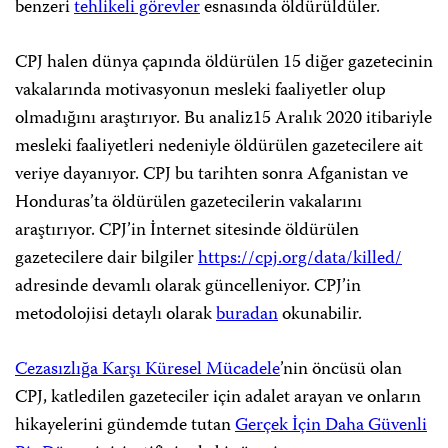
benzeri
tehlikeli görevler
esnasında öldürüldüler.
CPJ halen dünya çapında öldürülen 15 diğer gazetecinin
vakalarında motivasyonun mesleki faaliyetler olup
olmadığını araştırıyor. Bu analiz15 Aralık 2020 itibariyle
mesleki faaliyetleri nedeniyle öldürülen gazetecilere ait
veriye dayanıyor. CPJ bu tarihten sonra Afganistan ve
Honduras’ta öldürülen gazetecilerin vakalarını
araştırıyor. CPJ’in İnternet sitesinde öldürülen
gazetecilere dair bilgiler
https://cpj.org/data/killed/
adresinde devamlı olarak güncelleniyor. CPJ’in
metodolojisi detaylı olarak
buradan
okunabilir.
Cezasızlığa Karşı Küresel Mücadele
’nin öncüsü olan
CPJ, katledilen gazeteciler için adalet arayan ve onların
hikayelerini gündemde tutan
Gerçek İçin Daha Güvenli