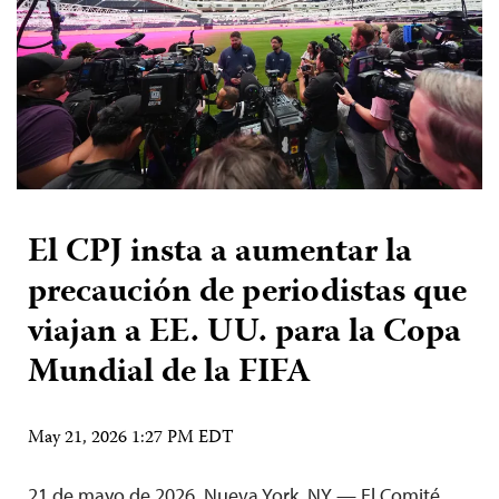
El CPJ insta a aumentar la
precaución de periodistas que
viajan a EE. UU. para la Copa
Mundial de la FIFA
May 21, 2026 1:27 PM EDT
21 de mayo de 2026, Nueva York, NY — El Comité