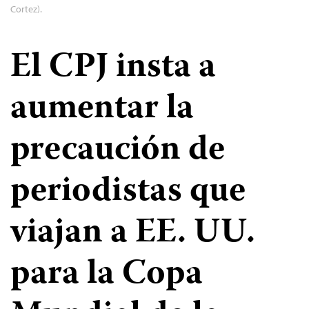
Cortez).
El CPJ insta a
aumentar la
precaución de
periodistas que
viajan a EE. UU.
para la Copa