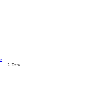
ca
Data