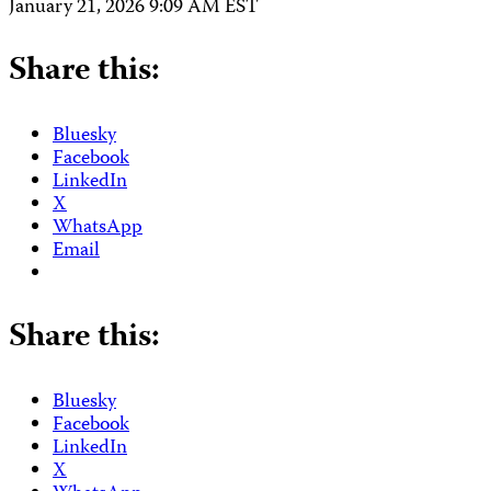
January 21, 2026 9:09 AM EST
Share this:
Bluesky
Facebook
LinkedIn
X
WhatsApp
Email
Share this:
Bluesky
Facebook
LinkedIn
X