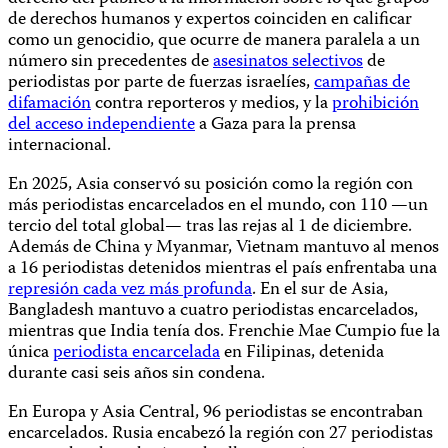
de derechos humanos y expertos coinciden en calificar
como un genocidio, que ocurre de manera paralela a un
número sin precedentes de
asesinatos selectivos
de
periodistas por parte de fuerzas israelíes,
campañas de
difamación
contra reporteros y medios, y la
prohibición
del acceso independiente
a Gaza para la prensa
internacional.
En 2025, Asia conservó su posición como la región con
más periodistas encarcelados en el mundo, con 110 —un
tercio del total global— tras las rejas al 1 de diciembre.
Además de China y Myanmar, Vietnam mantuvo al menos
a 16 periodistas detenidos mientras el país enfrentaba una
represión cada vez más profunda
. En el sur de Asia,
Bangladesh mantuvo a cuatro periodistas encarcelados,
mientras que India tenía dos. Frenchie Mae Cumpio fue la
única
periodista encarcelada
en Filipinas, detenida
durante casi seis años sin condena.
En Europa y Asia Central, 96 periodistas se encontraban
encarcelados. Rusia encabezó la región con 27 periodistas