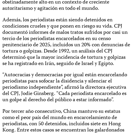
obstinadamente alto en un contexto de creciente
autoritarismo y agitación en todo el mundo.
Además, los periodistas están siendo detenidos en
condiciones crueles y que ponen en riesgo su vida. CPJ
documentó informes de malos tratos sufridos por casi un
tercio de los periodistas encarcelados en su censo
penitenciario de 2025, incluidos un 20% con denuncias de
tortura o golpizas. Desde 1992, un análisis del CPJ
determinó que la mayor incidencia de tortura y golpizas
se ha registrado en Irán, seguido de Israel y Egipto.
“Autocracias y democracias por igual están encarcelando
periodistas para sofocar la disidencia y silenciar el
periodismo independiente”, afirmó la directora ejecutiva
del CPJ, Jodie Ginsberg. “Cada periodista encarcelado es
un golpe al derecho del público a estar informado”.
Por tercer año consecutivo, China mantuvo su estatus
como el peor país del mundo en encarcelamiento de
periodistas, con 50 detenidos, incluidos siete en Hong
Kong. Entre estos casos se encuentran los galardonados