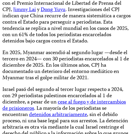
con el Premio Internacional de Libertad de Prensa del
CPJ,
Jimmy Lai
y
Dong Yuyu
. Investigaciones del CPJ
indican que China recurre de manera sistemática a cargos
contra el Estado para perseguir a periodistas. Esta
tendencia se replica a nivel mundial en los casos de 2025,
con un 61% de todos los periodistas encarcelados
detenidos bajo cargos contra el Estado.
En 2025, Myanmar ascendió al segundo lugar —desde el
tercero en 2024— con 30 periodistas encarcelados al 1 de
diciembre de 2025. En los últimos años, CPJ ha
documentado un deterioro del entorno mediático en
Myanmar tras el golpe militar de 2021.
Israel pasó del segundo al tercer lugar respecto a 2024,
con 29 periodistas palestinos encarcelados al 1 de
diciembre, a pesar de un
cese al fuego y de intercambios
de prisioneros
. La mayoría de los periodistas se
encuentran
detenidos arbitrariamente
, sin el debido
proceso, ni una base legal para sus arrestos. La detención
arbitraria es otra vía mediante la cual Israel restringe el
derecho del público a la información sobre lo que grupos