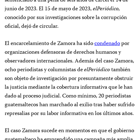
sentenciado a una pena de seis años de cárcel el 14 de
junio de 2023. El 15 de mayo de 2023,
elPeriódico,
conocido por sus investigaciones sobre la corrupción
oficial, dejó de circular
.
El encarcelamiento de Zamora ha sido
condenado
por
organizaciones defensoras de derechos humanos y
observadores internacionales. Además del caso Zamora,
ocho periodistas y columnistas de
elPeriódico
también
son objeto de investigación por presuntamente obstruir
la justicia mediante la cobertura informativa que le han
dado al proceso judicial. Como mínimo, 20 periodistas
guatemaltecos han marchado al exilio tras haber sufrido
represalias por su labor informativa en los últimos años.
El caso Zamora sucede en momentos en que el gobierno
guatemalteco ha emprendido una campaña más amplia