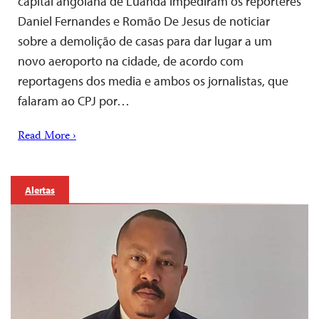
capital angolana de Luanda impediram os repórteres
Daniel Fernandes e Romão De Jesus de noticiar
sobre a demolição de casas para dar lugar a um
novo aeroporto na cidade, de acordo com
reportagens dos media e ambos os jornalistas, que
falaram ao CPJ por…
Read More ›
Alertas