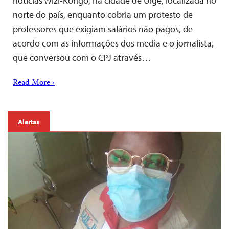
notícias Wizi-Kongo, na cidade de Uige, localizada no
norte do país, enquanto cobria um protesto de
professores que exigiam salários não pagos, de
acordo com as informações dos media e o jornalista,
que conversou com o CPJ através…
Read More ›
Alertas