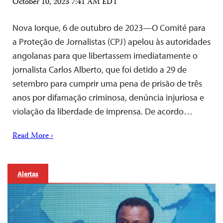
October 10, 2023 7:41 AM EDT
Nova Iorque, 6 de outubro de 2023—O Comité para
a Proteção de Jornalistas (CPJ) apelou às autoridades
angolanas para que libertassem imediatamente o
jornalista Carlos Alberto, que foi detido a 29 de
setembro para cumprir uma pena de prisão de três
anos por difamação criminosa, denúncia injuriosa e
violação da liberdade de imprensa. De acordo…
Read More ›
Alertas