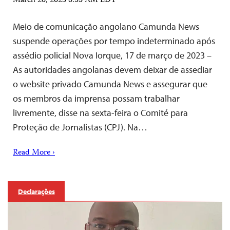
March 20, 2023 8:53 AM EDT
Meio de comunicação angolano Camunda News
suspende operações por tempo indeterminado após
assédio policial Nova Iorque, 17 de março de 2023 –
As autoridades angolanas devem deixar de assediar
o website privado Camunda News e assegurar que
os membros da imprensa possam trabalhar
livremente, disse na sexta-feira o Comité para
Proteção de Jornalistas (CPJ). Na…
Read More ›
Declarações