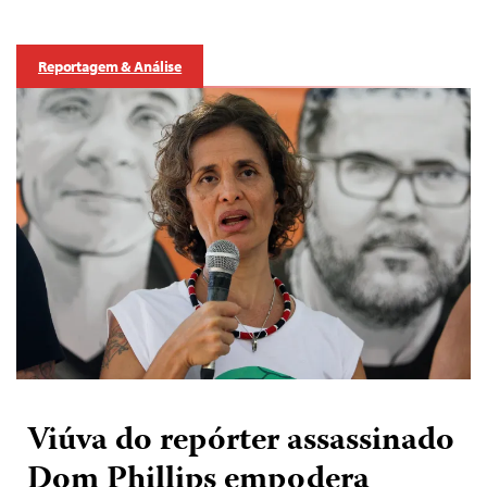
Reportagem & Análise
Viúva do repórter assassinado
Dom Phillips empodera