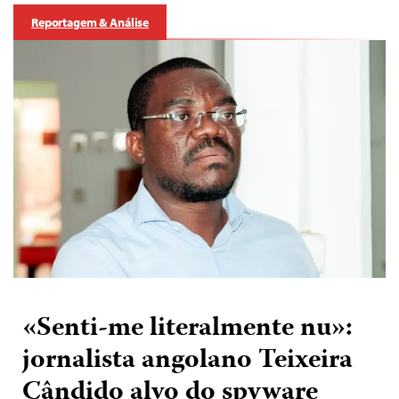
Reportagem & Análise
«Senti-me literalmente nu»:
jornalista angolano Teixeira
Cândido alvo do spyware