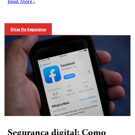
Read More ›
Dicas De Segurança
Segurança digital: Como