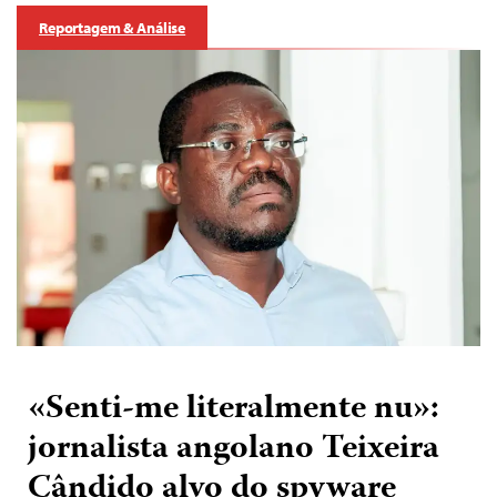
Reportagem & Análise
«Senti-me literalmente nu»:
jornalista angolano Teixeira
Cândido alvo do spyware