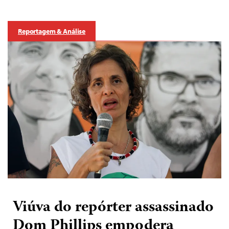
Reportagem & Análise
Viúva do repórter assassinado
Dom Phillips empodera