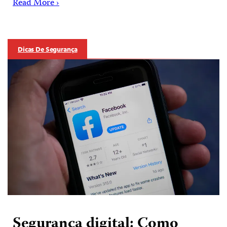
Read More ›
Dicas De Segurança
Segurança digital: Como