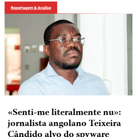
Reportagem & Análise
«Senti-me literalmente nu»:
jornalista angolano Teixeira
Cândido alvo do spyware