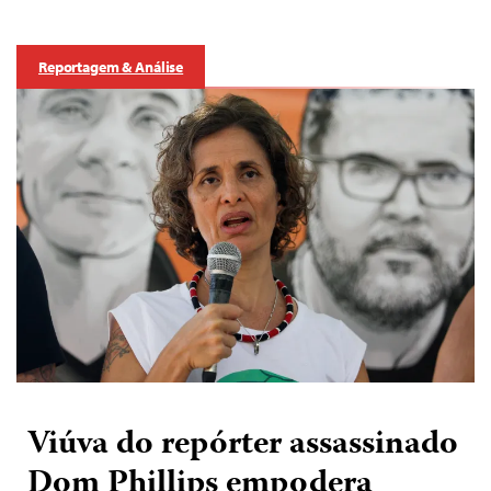
Reportagem & Análise
Viúva do repórter assassinado
Dom Phillips empodera