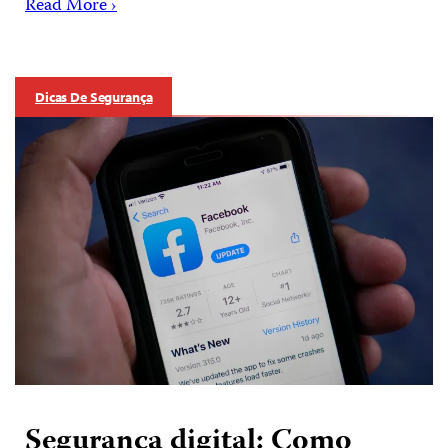
Read More ›
Dicas De Segurança
Segurança digital: Como