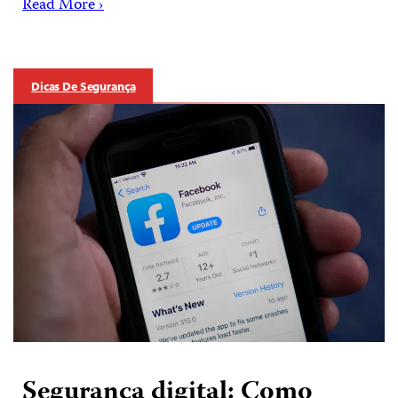
Read More ›
Dicas De Segurança
Segurança digital: Como