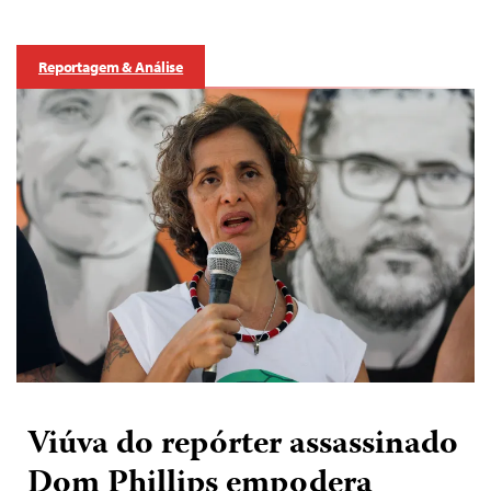
Reportagem & Análise
Viúva do repórter assassinado
Dom Phillips empodera