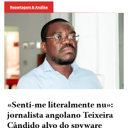
Reportagem & Análise
«Senti-me literalmente nu»:
jornalista angolano Teixeira
Cândido alvo do spyware