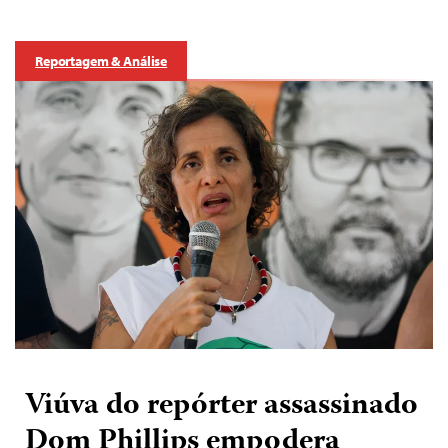
Reportagem & Análise
Viúva do repórter assassinado
Dom Phillips empodera