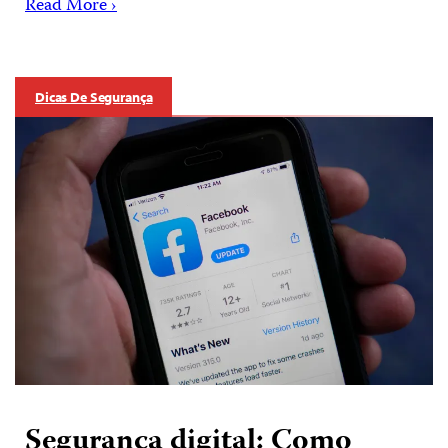
Read More ›
Dicas De Segurança
Segurança digital: Como