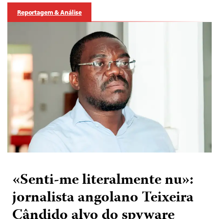
Reportagem & Análise
«Senti-me literalmente nu»:
jornalista angolano Teixeira
Cândido alvo do spyware