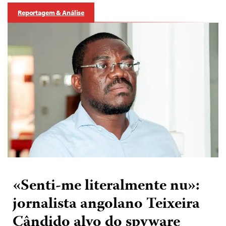
Reportagem & Análise
«Senti-me literalmente nu»:
jornalista angolano Teixeira
Cândido alvo do spyware