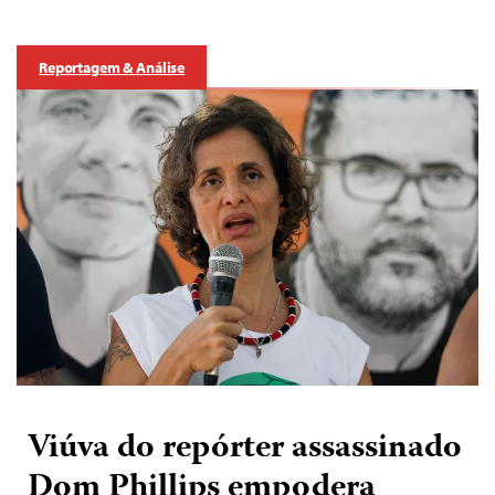
Reportagem & Análise
Viúva do repórter assassinado
Dom Phillips empodera