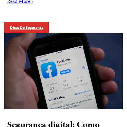
Read More ›
Dicas De Segurança
Segurança digital: Como