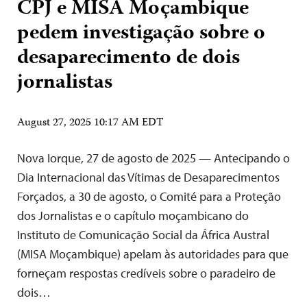
CPJ e MISA Moçambique
pedem investigação sobre o
desaparecimento de dois
jornalistas
August 27, 2025 10:17 AM EDT
Nova Iorque, 27 de agosto de 2025 — Antecipando o
Dia Internacional das Vítimas de Desaparecimentos
Forçados, a 30 de agosto, o Comité para a Proteção
dos Jornalistas e o capítulo moçambicano do
Instituto de Comunicação Social da África Austral
(MISA Moçambique) apelam às autoridades para que
forneçam respostas credíveis sobre o paradeiro de
dois…