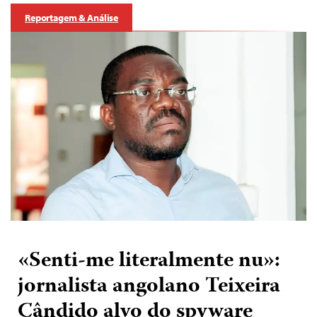
Reportagem & Análise
«Senti-me literalmente nu»:
jornalista angolano Teixeira
Cândido alvo do spyware