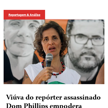
Reportagem & Análise
Viúva do repórter assassinado
Dom Phillips empodera