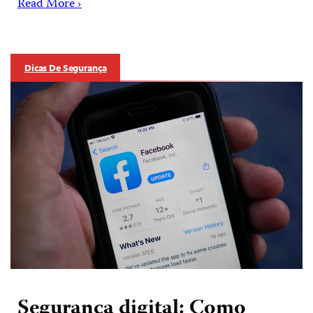
Read More ›
Dicas De Segurança
Segurança digital: Como