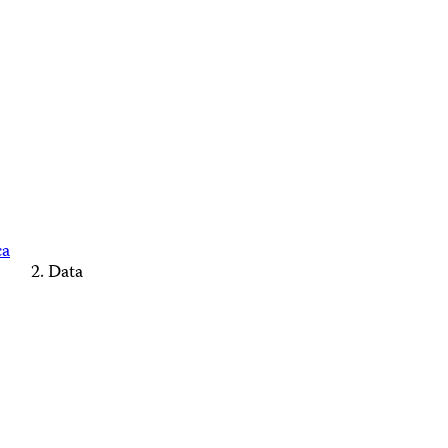
ca
Data