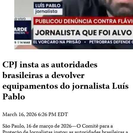
CPJ insta as autoridades
brasileiras a devolver
equipamentos do jornalista Luís
Pablo
March 16, 2026 6:26 PM EDT
São Paulo, 16 de março de 2026—O Comitê para a
Proteção de Jornalistas instou as autoridades brasileiras a