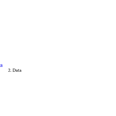
ca
Data