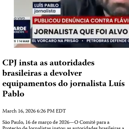
CPJ insta as autoridades
brasileiras a devolver
equipamentos do jornalista Luís
Pablo
March 16, 2026 6:26 PM EDT
São Paulo, 16 de março de 2026—O Comitê para a
Proteção de Jornalistas instou as autoridades brasileiras a