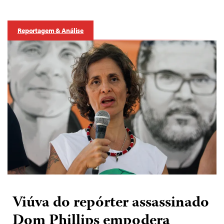
Reportagem & Análise
Viúva do repórter assassinado
Dom Phillips empodera