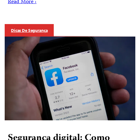
Read More ›
Dicas De Segurança
Segurança digital: Como