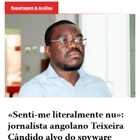
Reportagem & Análise
«Senti-me literalmente nu»:
jornalista angolano Teixeira
Cândido alvo do spyware