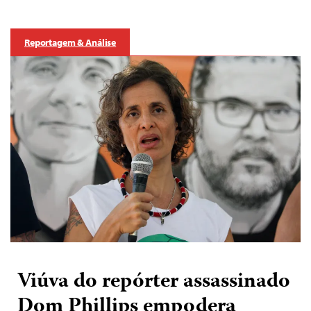
Reportagem & Análise
Viúva do repórter assassinado
Dom Phillips empodera