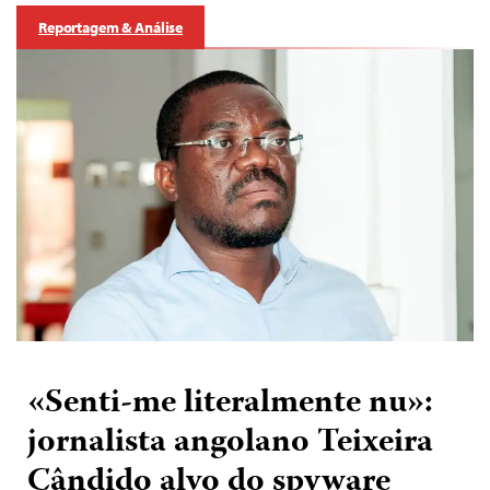
Reportagem & Análise
«Senti-me literalmente nu»:
jornalista angolano Teixeira
Cândido alvo do spyware