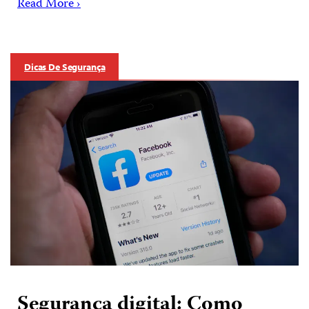
Read More ›
Dicas De Segurança
Segurança digital: Como