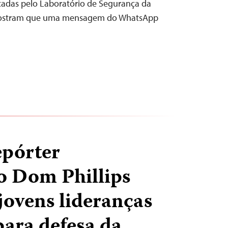
adas pelo Laboratório de Segurança da
 mostram que uma mensagem do WhatsApp
epórter
o Dom Phillips
ovens lideranças
para defesa da