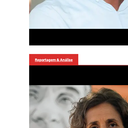
Reportagem & Análise