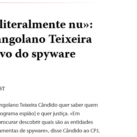
literalmente nu»:
 angolano Teixeira
vo do spyware
EST
angolano Teixeira Cândido quer saber quem
ograma espião] e quer justiça. «Em
rocurar descobrir quais são as entidades
ramentas de spyware», disse Cândido ao CPJ,