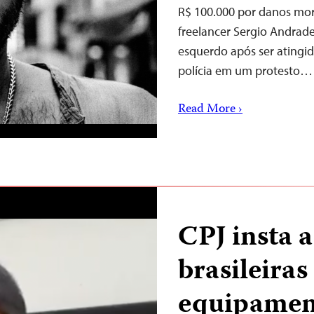
R$ 100.000 por danos mora
freelancer Sergio Andrade
esquerdo após ser atingi
polícia em um protesto…
Read More ›
CPJ insta 
brasileiras
equipament