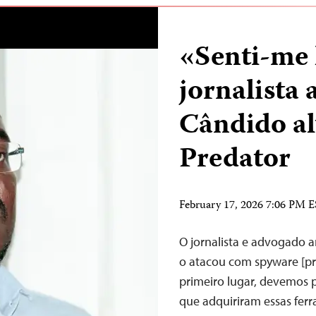
«Senti-me 
jornalista
Cândido al
Predator
February 17, 2026 7:06 PM 
O jornalista e advogado 
o atacou com spyware [pr
primeiro lugar, devemos p
que adquiriram essas fer