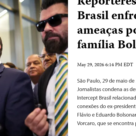
Repórteres
Brasil enf
ameaças po
família Bo
May 29, 2026 6:14 PM EDT
São Paulo, 29 de maio d
Jornalistas condena as de
Intercept Brasil relaciona
conexões do ex-presidente 
Flávio e Eduardo Bolsonar
Vorcaro, que se encontra 