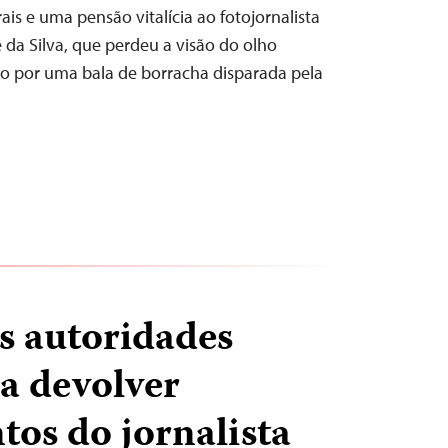
is e uma pensão vitalícia ao fotojornalista
 da Silva, que perdeu a visão do olho
do por uma bala de borracha disparada pela
as autoridades
 a devolver
os do jornalista