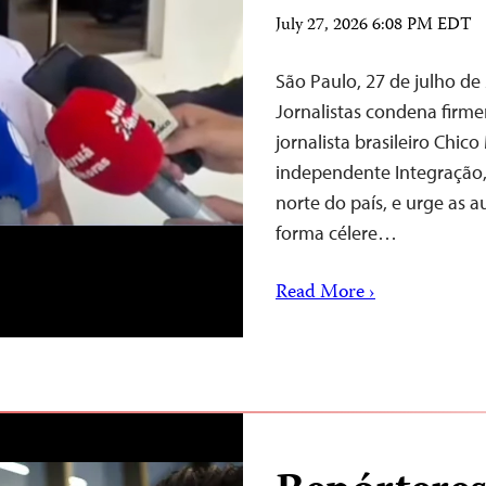
July 27, 2026 6:08 PM EDT
São Paulo, 27 de julho d
Jornalistas condena firm
jornalista brasileiro Chic
independente Integração,
norte do país, e urge as 
forma célere…
Read More ›