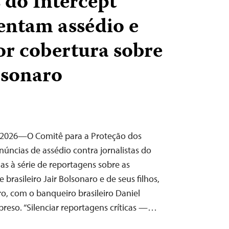
 do Intercept
rentam assédio e
r cobertura sobre
lsonaro
e 2026—O Comitê para a Proteção dos
núncias de assédio contra jornalistas do
das à série de reportagens sobre as
brasileiro Jair Bolsonaro e de seus filhos,
o, com o banqueiro brasileiro Daniel
preso. “Silenciar reportagens críticas —…