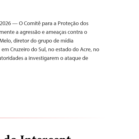
e 2026 — O Comitê para a Proteção dos
emente a agressão e ameaças contra o
o Melo, diretor do grupo de mídia
 em Cruzeiro do Sul, no estado do Acre, no
autoridades a investigarem o ataque de