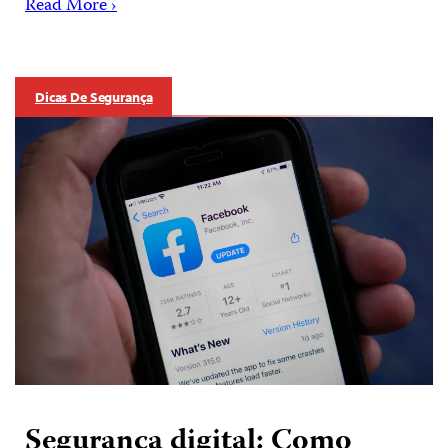
Read More ›
Dicas De Segurança
Segurança digital: Como