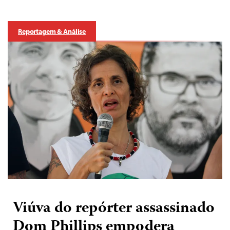
Reportagem & Análise
Viúva do repórter assassinado
Dom Phillips empodera