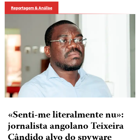
Reportagem & Análise
«Senti-me literalmente nu»:
jornalista angolano Teixeira
Cândido alvo do spyware