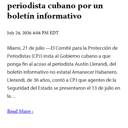
periodista cubano por un
boletín informativo
July 24, 2026 4:04 PM EDT
Miami, 21 de julio —El Comité para la Protección de
Periodistas (CPJ) insta al Gobierno cubano a que
ponga fin al acoso al periodista Austin Llerandi, del
boletín informativo no estatal Amanecer Habanero.
Llerandi, de 36 años, contó a CPJ que agentes de la
Seguridad del Estado se presentaron el 13 de julio en
la…
Read More ›