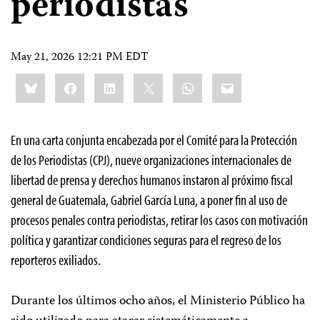
periodistas
May 21, 2026 12:21 PM EDT
Share
Bluesky
Facebook
LinkedIn
X
WhatsApp
Email
this:
En una carta conjunta encabezada por el Comité para la Protección
de los Periodistas (CPJ), nueve organizaciones internacionales de
libertad de prensa y derechos humanos instaron al próximo fiscal
general de Guatemala, Gabriel García Luna, a poner fin al uso de
procesos penales contra periodistas, retirar los casos con motivación
política y garantizar condiciones seguras para el regreso de los
reporteros exiliados.
Durante los últimos ocho años, el Ministerio Público ha