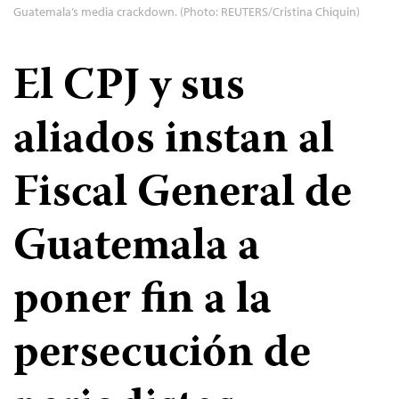
Guatemala’s media crackdown. (Photo: REUTERS/Cristina Chiquin)
El CPJ y sus
aliados instan al
Fiscal General de
Guatemala a
poner fin a la
persecución de