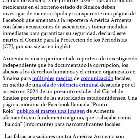
Ciudad de México, 2 de junio de 2026— Las autoridades
mexicanas en el norteño estado de Sinaloa deben
investigar de manera rápida y transparente una página de
Facebook que amenaza a la reportera América Armenta
con falsas acusaciones de asociación, y tomar medidas
inmediatas para garantizar su seguridad, declaró este
martes el Comité para la Protección de los Periodistas
(CPJ, por sus siglas en inglés).
Armenta es una experimentada reportera de investigación
independiente que ha documentado la corrupción, los
abusos a los derechos humanos y el crimen organizado en
Sinaloa para
múltiples
medios
de
comunicación
locales,
en medio de una
ola de violencia criminal
desatada por el
arresto en 2024 de un presunto exlíder del Cártel de
Sinaloa por parte de las autoridades estadounidenses. Una
página anónima de Facebook llamada “Punto
Rojo”
publicó el martes una imagen
de Armenta
afirmando, sin fundamento alguno, que trabajaba como
“halcón” (informante) para narcotraficantes locales.
“Las falsas acusaciones contra América Armenta son