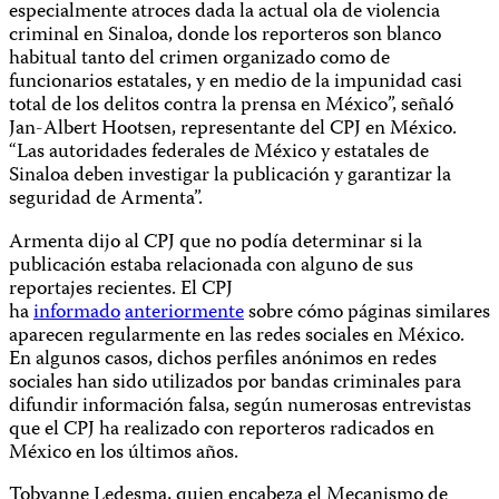
especialmente atroces dada la actual ola de violencia
criminal en Sinaloa, donde los reporteros son blanco
habitual tanto del crimen organizado como de
funcionarios estatales, y en medio de la impunidad casi
total de los delitos contra la prensa en México”, señaló
Jan-Albert Hootsen, representante del CPJ en México.
“Las autoridades federales de México y estatales de
Sinaloa deben investigar la publicación y garantizar la
seguridad de Armenta”.
Armenta dijo al CPJ que no podía determinar si la
publicación estaba relacionada con alguno de sus
reportajes recientes. El CPJ
ha
informado
anteriormente
sobre cómo páginas similares
aparecen regularmente en las redes sociales en México.
En algunos casos, dichos perfiles anónimos en redes
sociales han sido utilizados por bandas criminales para
difundir información falsa, según numerosas entrevistas
que el CPJ ha realizado con reporteros radicados en
México en los últimos años.
Tobyanne Ledesma, quien encabeza el Mecanismo de