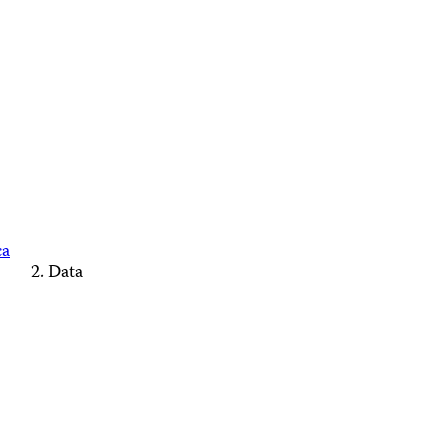
ca
Data