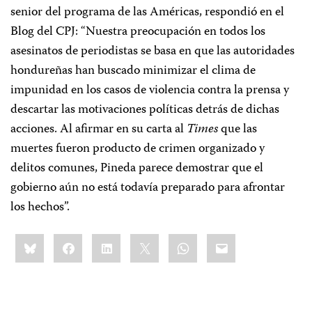
senior del programa de las Américas, respondió en el
Blog del CPJ: “Nuestra preocupación en todos los
asesinatos de periodistas se basa en que las autoridades
hondureñas han buscado minimizar el clima de
impunidad en los casos de violencia contra la prensa y
descartar las motivaciones políticas detrás de dichas
acciones. Al afirmar en su carta al
Times
que las
muertes fueron producto de crimen organizado y
delitos comunes, Pineda parece demostrar que el
gobierno aún no está todavía preparado para afrontar
los hechos”.
Share
Bluesky
Facebook
LinkedIn
X
WhatsApp
Email
this: