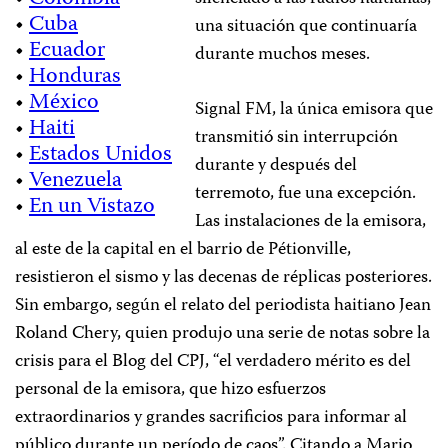
•
Cuba
una situación que continuaría
•
Ecuador
durante muchos meses.
•
Honduras
•
México
Signal FM, la única emisora que
•
Haiti
transmitió sin interrupción
•
Estados Unidos
durante y después del
•
Venezuela
terremoto, fue una excepción.
•
En un Vistazo
Las instalaciones de la emisora,
al este de la capital en el barrio de Pétionville,
resistieron el sismo y las decenas de réplicas posteriores.
Sin embargo, según el relato del periodista haitiano Jean
Roland Chery, quien produjo una serie de notas sobre la
crisis para el Blog del CPJ, “el verdadero mérito es del
personal de la emisora, que hizo esfuerzos
extraordinarios y grandes sacrificios para informar al
público durante un período de caos”. Citando a Mario