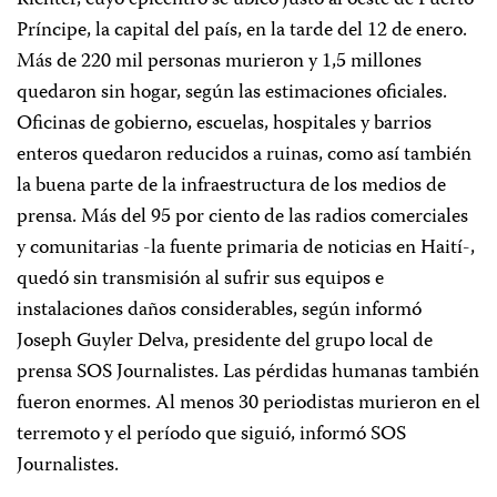
Richter, cuyo epicentro se ubicó justo al oeste de Puerto
Príncipe, la capital del país, en la tarde del 12 de enero.
Más de 220 mil personas murieron y 1,5 millones
quedaron sin hogar, según las estimaciones oficiales.
Oficinas de gobierno, escuelas, hospitales y barrios
enteros quedaron reducidos a ruinas, como así también
la buena parte de la infraestructura de los medios de
prensa. Más del 95 por ciento de las radios comerciales
y comunitarias -la fuente primaria de noticias en Haití-,
quedó sin transmisión al sufrir sus equipos e
instalaciones daños considerables, según informó
Joseph Guyler Delva, presidente del grupo local de
prensa SOS Journalistes. Las pérdidas humanas también
fueron enormes. Al menos 30 periodistas murieron en el
terremoto y el período que siguió, informó SOS
Journalistes.